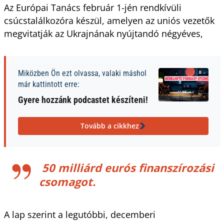
Az Európai Tanács február 1-jén rendkívüli
csúcstalálkozóra készül, amelyen az uniós vezetők
megvitatják az Ukrajnának nyújtandó négyéves,
Miközben Ön ezt olvassa, valaki máshol
már kattintott erre:
Gyere hozzánk podcastet készíteni!
Tovább a cikkhez
50 milliárd eurós finanszírozási
csomagot.
A lap szerint a legutóbbi, decemberi