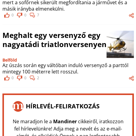
mert a sofőrnek sikerült megfordítania a járművet és a
másik irányba elmenekülni.
0
0
7
Meghalt egy versenyző egy
nagyatádi triatlonversenyen
Belföld
Az úszás során egy váltóban induló versenyző a parttól
mintegy 100 méterre lett rosszul.
0
0
2
HÍRLEVÉL-FELIRATKOZÁS
Ne maradjon le a
Mandiner
cikkeiről, iratkozzon
fel hírlevelünkre! Adja meg a nevét és az e-mail-
címét, és elküldjük Önnek a nap legfontosabb