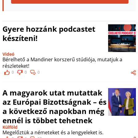
Gyere hozzánk podcastet
készíteni!
Videó
Bérelhető a Mandiner korszerű stúdiója, mutatjuk a
részleteket!
0
0
0
A magyarok utat mutattak
az Európai Bizottságnak – és
a következő napokban még
ennél is többet tehetnek
Külföld
Megelőztük a németeket és a lengyeleket is.