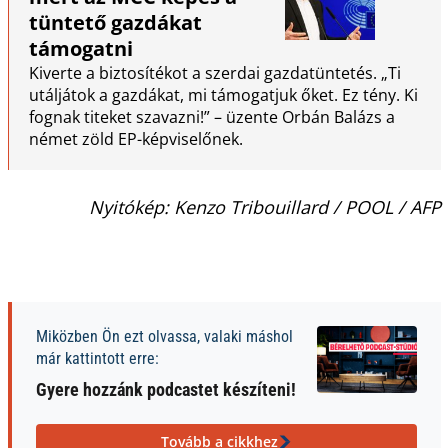
tüntető gazdákat
támogatni
Kiverte a biztosítékot a szerdai gazdatüntetés. „Ti
utáljátok a gazdákat, mi támogatjuk őket. Ez tény. Ki
fognak titeket szavazni!” – üzente Orbán Balázs a
német zöld EP-képviselőnek.
Nyitókép: Kenzo Tribouillard / POOL / AFP
Miközben Ön ezt olvassa, valaki máshol
már kattintott erre:
Gyere hozzánk podcastet készíteni!
Tovább a cikkhez