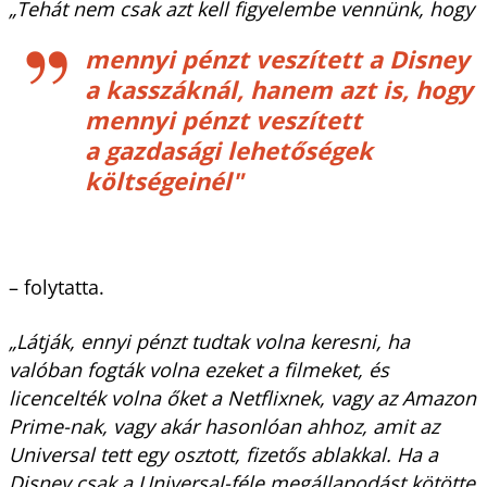
„Tehát nem csak azt kell figyelembe vennünk, hogy
mennyi pénzt veszített a Disney
a kasszáknál, hanem azt is, hogy
mennyi pénzt veszített
a gazdasági lehetőségek
költségeinél"
– folytatta.
„Látják, ennyi pénzt tudtak volna keresni, ha
valóban fogták volna ezeket a filmeket, és
licencelték volna őket a Netflixnek, vagy az Amazon
Prime-nak, vagy akár hasonlóan ahhoz, amit az
Universal tett egy osztott, fizetős ablakkal. Ha a
Disney csak a Universal-féle megállapodást kötötte