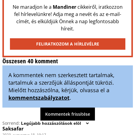
Ne maradjon le a
Mandiner
cikkeiről, iratkozzon
fel hírlevelünkre! Adja meg a nevét és az e-mail-
címét, és elküldjük Önnek a nap legfontosabb
híreit.
FELIRATKOZOM A HÍRLEVÉLRE
Összesen 40 komment
A kommentek nem szerkesztett tartalmak,
tartalmuk a szerzőjük álláspontját tükrözi.
Mielőtt hozzászólna, kérjük, olvassa el a
kommentszabályzatot
.
Kommentek frissítése
Sorrend:
Saksafar
2023. augusztus 15. 19:17