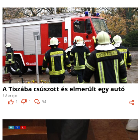
A Tiszába csúszott és elmerült egy autó
18 órája
1
1
94