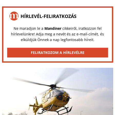
HÍRLEVÉL-FELIRATKOZÁS
Ne maradjon le a
Mandiner
cikkeiről, iratkozzon fel
hírlevelünkre! Adja meg a nevét és az e-mail-címét, és
elküldjük Önnek a nap legfontosabb híreit.
FELIRATKOZOM A HÍRLEVÉLRE