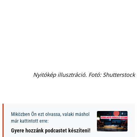
Nyitókép illusztráció. Fotó: Shutterstock
Miközben Ön ezt olvassa, valaki máshol
már kattintott erre:
Gyere hozzánk podcastet készíteni!