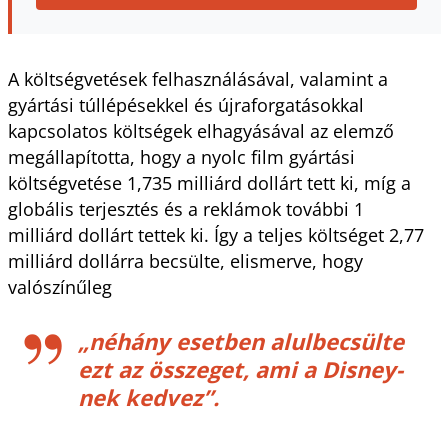
A költségvetések felhasználásával, valamint a
gyártási túllépésekkel és újraforgatásokkal
kapcsolatos költségek elhagyásával az elemző
megállapította, hogy a nyolc film gyártási
költségvetése 1,735 milliárd dollárt tett ki, míg a
globális terjesztés és a reklámok további 1
milliárd dollárt tettek ki. Így a teljes költséget 2,77
milliárd dollárra becsülte, elismerve, hogy
valószínűleg
„néhány esetben alulbecsülte
ezt az összeget, ami a Disney-
nek kedvez”.