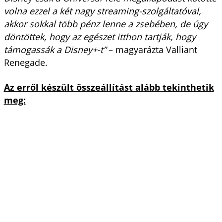
volna ezzel a két nagy streaming-szolgáltatóval,
akkor sokkal több pénz lenne a zsebében, de úgy
döntöttek, hogy az egészet itthon tartják, hogy
támogassák a Disney+-t”
– magyarázta Valliant
Renegade.
Az erről készült összeállítást alább tekinthetik
meg: