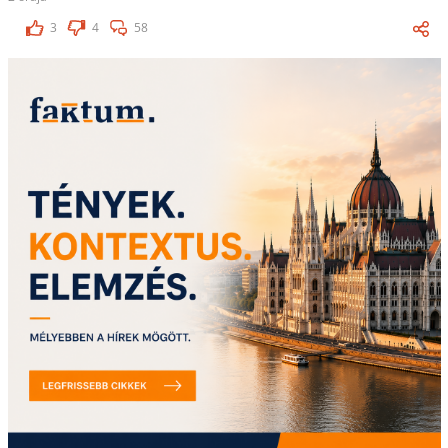
3
4
58