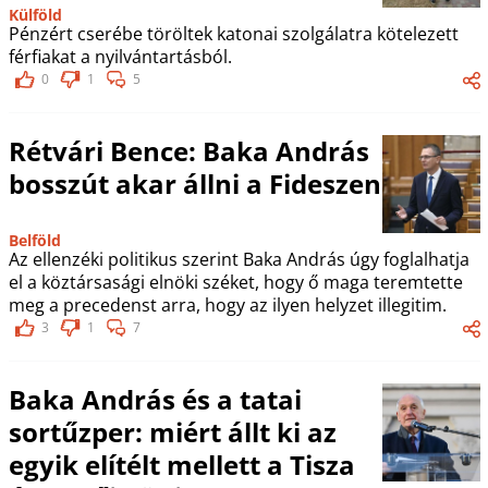
Külföld
Pénzért cserébe töröltek katonai szolgálatra kötelezett
férfiakat a nyilvántartásból.
0
1
5
Rétvári Bence: Baka András
bosszút akar állni a Fideszen
Belföld
Az ellenzéki politikus szerint Baka András úgy foglalhatja
el a köztársasági elnöki széket, hogy ő maga teremtette
meg a precedenst arra, hogy az ilyen helyzet illegitim.
3
1
7
Baka András és a tatai
sortűzper: miért állt ki az
egyik elítélt mellett a Tisza