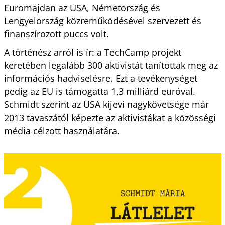
Euromajdan az USA, Németország és
Lengyelország közreműködésével szervezett és
finanszírozott puccs volt.
A történész arról is ír: a TechCamp projekt
keretében legalább 300 aktivistát tanítottak meg az
információs hadviselésre. Ezt a tevékenységet
pedig az EU is támogatta 1,3 milliárd euróval.
Schmidt szerint az USA kijevi nagykövetsége már
2013 tavaszától képezte az aktivistákat a közösségi
média célzott használatára.