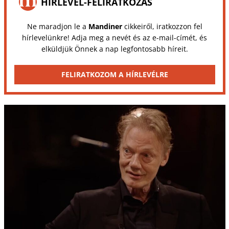
HÍRLEVÉL-FELIRATKOZÁS
Ne maradjon le a
Mandiner
cikkeiről, iratkozzon fel
hírlevelünkre! Adja meg a nevét és az e-mail-címét, és
elküldjük Önnek a nap legfontosabb híreit.
FELIRATKOZOM A HÍRLEVÉLRE