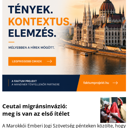
Ceutai migránsinvázió:
meg is van az első ítélet
A Marokkói Emberi Jogi Szövetség pénteken közölte, hogy