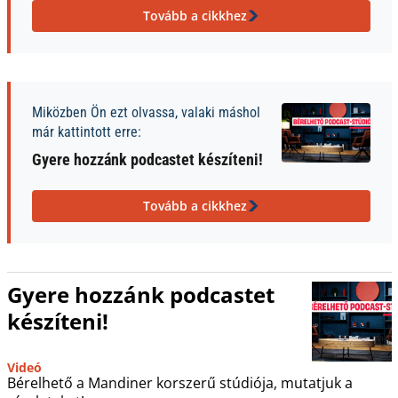
Tovább a cikkhez
Miközben Ön ezt olvassa, valaki máshol
már kattintott erre:
Gyere hozzánk podcastet készíteni!
Tovább a cikkhez
Gyere hozzánk podcastet
készíteni!
Videó
Bérelhető a Mandiner korszerű stúdiója, mutatjuk a