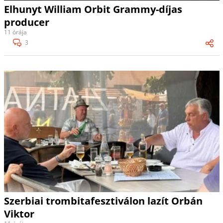
Elhunyt William Orbit Grammy-díjas
producer
11 órája
3
Szerbiai trombitafesztiválon lazít Orbán
Viktor