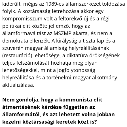
kiderült, mégis az 1989-es államszerkezet toldozása
folyik. A köztársaság létrehozása akkor egy
kompromisszum volt a feltörekvő új és a régi
politikai elit között; jellemző, hogy az
államformaváltást az MSZMP akarta, és nem a
demokrata ellenzék. A királyság a tiszta lap és a
szuverén magyar államiság helyreállításának
(restauráció) lehetősége, a diktatúra örökségének
teljes felszámolását hozhatja meg olyan
lehetőségekkel, mint a jogfolytonosság
helyreállítása és a történelmi magyar alkotmány
aktualizálása.
Nem gondolja, hogy a kommunista elit
átmentésének kérdése független az
államformától, és azt lehetett volna jobban
kezelni köztársasági keretek közt is?