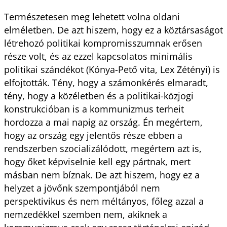
Természetesen meg lehetett volna oldani
elméletben. De azt hiszem, hogy ez a köztársaságot
létrehozó politikai kompromisszumnak erősen
része volt, és az ezzel kapcsolatos minimális
politikai szándékot (Kónya-Pető vita, Lex Zétényi) is
elfojtották. Tény, hogy a számonkérés elmaradt,
tény, hogy a közéletben és a politikai-közjogi
konstrukcióban is a kommunizmus terheit
hordozza a mai napig az ország. Én megértem,
hogy az ország egy jelentős része ebben a
rendszerben szocializálódott, megértem azt is,
hogy őket képviselnie kell egy pártnak, mert
másban nem bíznak. De azt hiszem, hogy ez a
helyzet a jövőnk szempontjából nem
perspektivikus és nem méltányos, főleg azzal a
nemzedékkel szemben nem, akiknek a