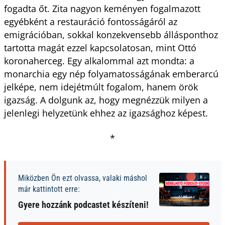
fogadta őt. Zita nagyon keményen fogalmazott
egyébként a restauráció fontosságáról az
emigrációban, sokkal konzekvensebb állásponthoz
tartotta magát ezzel kapcsolatosan, mint Ottó
koronaherceg. Egy alkalommal azt mondta: a
monarchia egy nép folyamatosságának emberarcú
jelképe, nem idejétmúlt fogalom, hanem örök
igazság. A dolgunk az, hogy megnézzük milyen a
jelenlegi helyzetünk ehhez az igazsághoz képest.
*
Miközben Ön ezt olvassa, valaki máshol
már kattintott erre:
Gyere hozzánk podcastet készíteni!