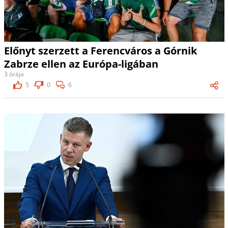
Előnyt szerzett a Ferencváros a Górnik
Zabrze ellen az Európa-ligában
3 órája
5
0
6