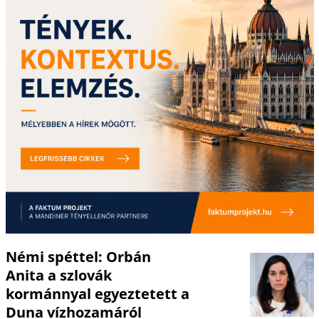
Némi spéttel: Orbán
Anita a szlovák
kormánnyal egyeztetett a
Duna vízhozamáról