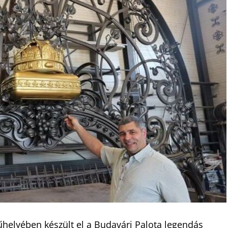
elyében készült el a Budavári Palota legendás