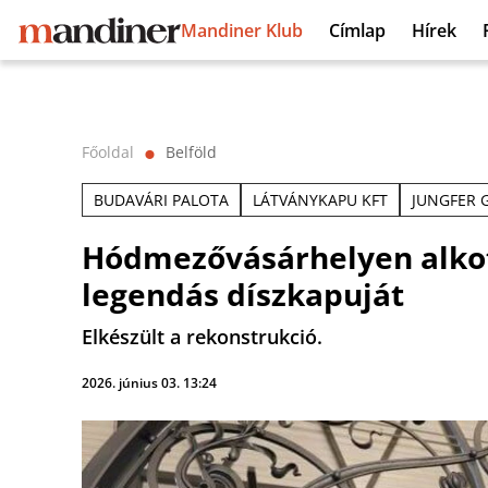
Mandiner Klub
Címlap
Hírek
Főoldal
Belföld
⬤
BUDAVÁRI PALOTA
LÁTVÁNYKAPU KFT
JUNGFER 
Hódmezővásárhelyen alkott
legendás díszkapuját
Elkészült a rekonstrukció.
2026. június 03. 13:24