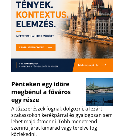
Pénteken egy időre
megbénul a főváros
egy része
A tűzszerészek fognak dolgozni, a lezárt
szakaszokon kerékpárral és gyalogosan sem
lehet majd átmenni. Több menetrend
szerinti járat kimarad vagy terelve fog
közlekedni.