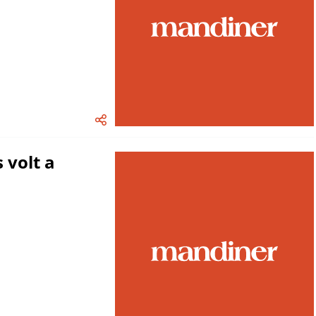
 volt a