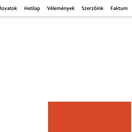
Rovatok
Hetilap
Vélemények
Szerzőink
Faktum