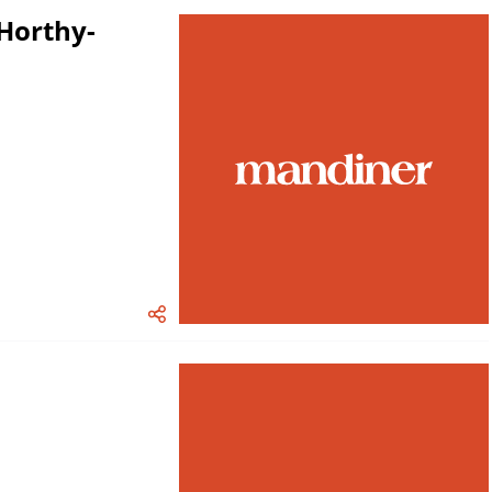
Horthy-