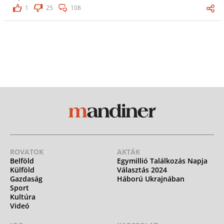
1
25
108
ROVATOK
AKTÁK
Belföld
Egymillió Találkozás Napja
Külföld
Választás 2024
Gazdaság
Háború Ukrajnában
Sport
Kultúra
Videó