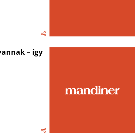
vannak – így