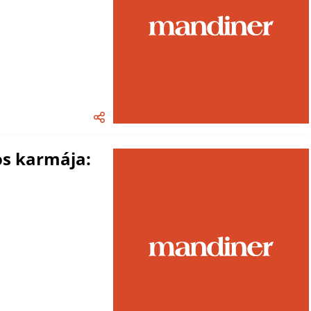
los karmája: