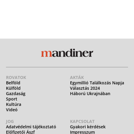
ROVATOK
AKTÁK
Belföld
Egymillió Találkozás Napja
Külföld
Választás 2024
Gazdaság
Háború Ukrajnában
Sport
Kultúra
Videó
JOG
KAPCSOLAT
Adatvédelmi tájékoztató
Gyakori kérdések
Előfizetői Ászf
Impresszum