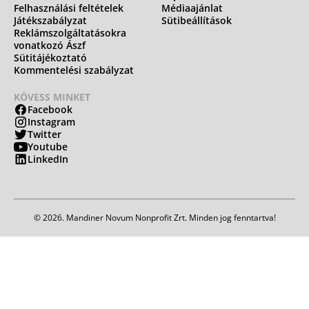
Felhasználási feltételek
Médiaajánlat
Játékszabályzat
Sütibeállítások
Reklámszolgáltatásokra
vonatkozó Ászf
Sütitájékoztató
Kommentelési szabályzat
KÖVESS MINKET
Facebook
Instagram
Twitter
Youtube
LinkedIn
© 2026. Mandiner Novum Nonprofit Zrt. Minden jog fenntartva!