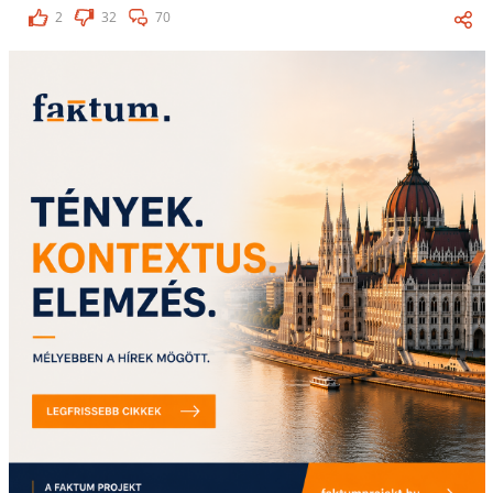
2
32
70