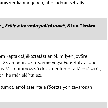
iniszter kabinetjében, ahol adminisztratív
t
„örült a kormányváltásnak”
, ő is a Tiszára
 kaptak tájékoztatást arról, milyen jövőre
28-án behívták a Személyügyi Főosztályra, ahol
jus 31-i dátumozású dokumentumot a távozásáról,
r, ha már aláírta azt.
tumot, arról szerinte a főosztályon zavarosan