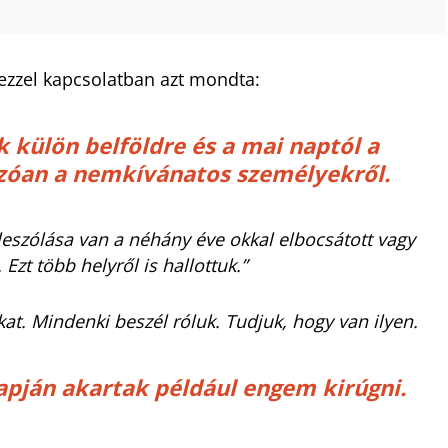
 ezzel kapcsolatban azt mondta:
k külön belföldre és a mai naptól a
zóan a nemkívánatos személyekről.
eszólása van a néhány éve okkal elbocsátott vagy
zt több helyről is hallottuk.”
ákat. Mindenki beszél róluk. Tudjuk, hogy van ilyen.
lapján akartak például engem kirúgni.