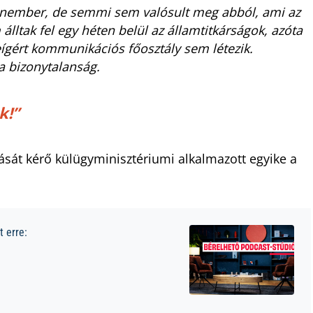
nember, de semmi sem valósult meg abból, ami az
lltak fel egy héten belül az államtitkárságok, azóta
ígért kommunikációs főosztály sem létezik.
a bizonytalanság.
k!”
ását kérő külügyminisztériumi alkalmazott egyike a
 erre: