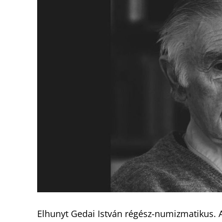
Elhunyt Gedai István régész-numizmatikus