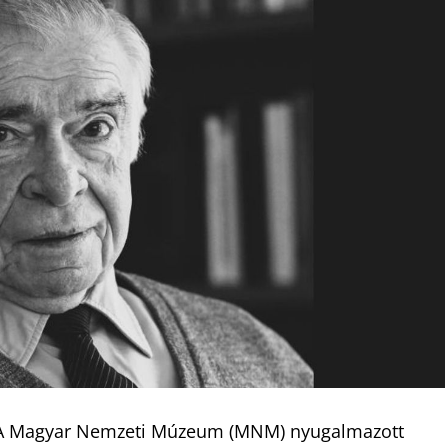
. A Magyar Nemzeti Múzeum (MNM) nyugalmazott