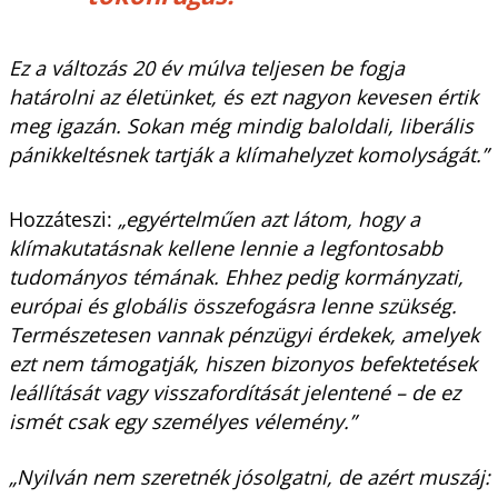
Ez a változás 20 év múlva teljesen be fogja
határolni az életünket, és ezt nagyon kevesen értik
meg igazán. Sokan még mindig baloldali, liberális
pánikkeltésnek tartják a klímahelyzet komolyságát.”
Hozzáteszi:
„egyértelműen azt látom, hogy a
klímakutatásnak kellene lennie a legfontosabb
tudományos témának. Ehhez pedig kormányzati,
európai és globális összefogásra lenne szükség.
Természetesen vannak pénzügyi érdekek, amelyek
ezt nem támogatják, hiszen bizonyos befektetések
leállítását vagy visszafordítását jelentené – de ez
ismét csak egy személyes vélemény.”
„Nyilván nem szeretnék jósolgatni, de azért muszáj: