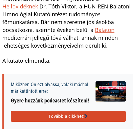
Hellovidéknek
Dr. Tóth Viktor, a HUN-REN Balatoni
Limnológiai Kutatóintézet tudományos
főmunkatársa. Bár nem szeretne jóslásokba
bocsátkozni, szerinte éveken belül a
Balaton
mediterrán jellegű tóvá válhat, annak minden
lehetséges következményeivelm derült ki.
A kutató elmondta:
Miközben Ön ezt olvassa, valaki máshol
már kattintott erre:
Gyere hozzánk podcastet készíteni!
Tovább a cikkhez