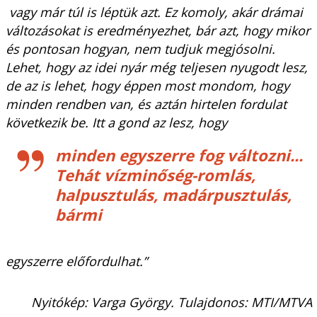
vagy már túl is léptük azt. Ez komoly, akár drámai
változásokat is eredményezhet, bár azt, hogy mikor
és pontosan hogyan, nem tudjuk megjósolni.
Lehet, hogy az idei nyár még teljesen nyugodt lesz,
de az is lehet, hogy éppen most mondom, hogy
minden rendben van, és aztán hirtelen fordulat
következik be. Itt a gond az lesz, hogy
minden egyszerre fog változni...
Tehát vízminőség-romlás,
halpusztulás, madárpusztulás,
bármi
egyszerre előfordulhat.”
Nyitókép: Varga György. Tulajdonos: MTI/MTVA