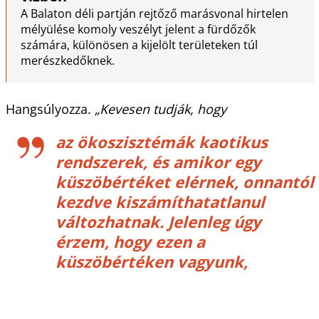
A Balaton déli partján rejtőző marásvonal hirtelen
mélyülése komoly veszélyt jelent a fürdőzők
számára, különösen a kijelölt területeken túl
merészkedőknek.
Hangsúlyozza.
„Kevesen tudják, hogy
az ökoszisztémák kaotikus
rendszerek, és amikor egy
küszöbértéket elérnek, onnantól
kezdve kiszámíthatatlanul
változhatnak. Jelenleg úgy
érzem, hogy ezen a
küszöbértéken vagyunk,