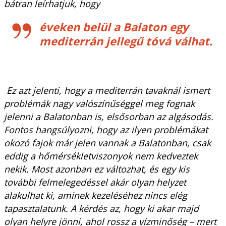
bátran leírhatjuk, hogy
éveken belül a Balaton egy
mediterrán jellegű tóvá válhat.
Ez azt jelenti, hogy a mediterrán tavaknál ismert
problémák nagy valószínűséggel meg fognak
jelenni a Balatonban is, elsősorban az algásodás.
Fontos hangsúlyozni, hogy az ilyen problémákat
okozó fajok már jelen vannak a Balatonban, csak
eddig a hőmérsékletviszonyok nem kedveztek
nekik. Most azonban ez változhat, és egy kis
további felmelegedéssel akár olyan helyzet
alakulhat ki, aminek kezeléséhez nincs elég
tapasztalatunk. A kérdés az, hogy ki akar majd
olyan helyre jönni, ahol rossz a vízminőség – mert