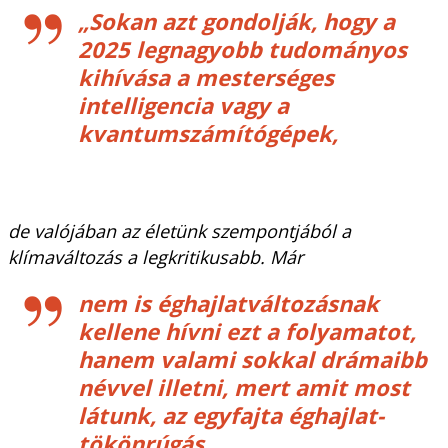
„Sokan azt gondolják, hogy a
2025 legnagyobb tudományos
kihívása a mesterséges
intelligencia vagy a
kvantumszámítógépek,
de valójában az életünk szempontjából a
klímaváltozás a legkritikusabb. Már
nem is éghajlatváltozásnak
kellene hívni ezt a folyamatot,
hanem valami sokkal drámaibb
névvel illetni, mert amit most
látunk, az egyfajta éghajlat-
tökönrúgás.