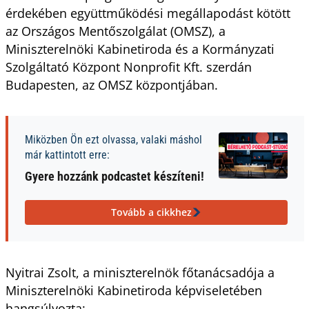
érdekében együttműködési megállapodást kötött
az Országos Mentőszolgálat (OMSZ), a
Miniszterelnöki Kabinetiroda és a Kormányzati
Szolgáltató Központ Nonprofit Kft. szerdán
Budapesten, az OMSZ központjában.
Miközben Ön ezt olvassa, valaki máshol
már kattintott erre:
Gyere hozzánk podcastet készíteni!
Tovább a cikkhez
Nyitrai Zsolt, a miniszterelnök főtanácsadója a
Miniszterelnöki Kabinetiroda képviseletében
hangsúlyozta: