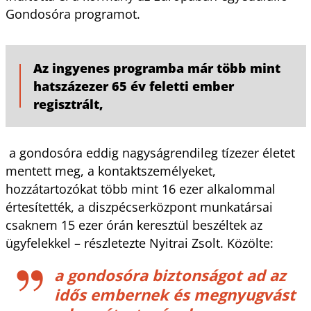
Gondosóra programot.
Az ingyenes programba már több mint
hatszázezer 65 év feletti ember
regisztrált,
a gondosóra eddig nagyságrendileg tízezer életet
mentett meg, a kontaktszemélyeket,
hozzátartozókat több mint 16 ezer alkalommal
értesítették, a diszpécserközpont munkatársai
csaknem 15 ezer órán keresztül beszéltek az
ügyfelekkel – részletezte Nyitrai Zsolt. Közölte:
a gondosóra biztonságot ad az
idős embernek és megnyugvást