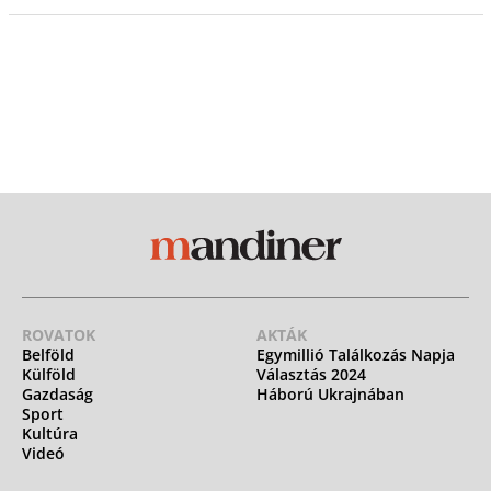
ROVATOK
AKTÁK
Belföld
Egymillió Találkozás Napja
Külföld
Választás 2024
Gazdaság
Háború Ukrajnában
Sport
Kultúra
Videó