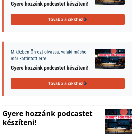
Gyere hozzánk podcastet készíteni!
Tovább a cikkhez
Miközben Ön ezt olvassa, valaki máshol
már kattintott erre:
Gyere hozzánk podcastet készíteni!
Tovább a cikkhez
Gyere hozzánk podcastet
készíteni!