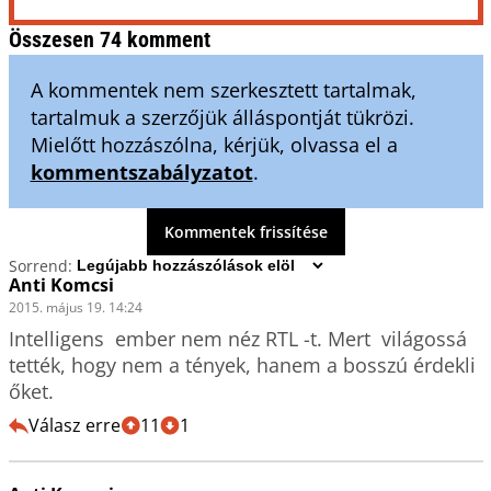
Összesen 74 komment
A kommentek nem szerkesztett tartalmak,
tartalmuk a szerzőjük álláspontját tükrözi.
Mielőtt hozzászólna, kérjük, olvassa el a
kommentszabályzatot
.
Kommentek frissítése
Sorrend:
Anti Komcsi
2015. május 19. 14:24
Intelligens  ember nem néz RTL -t. Mert  világossá 
tették, hogy nem a tények, hanem a bosszú érdekli 
őket.
Válasz erre
11
1