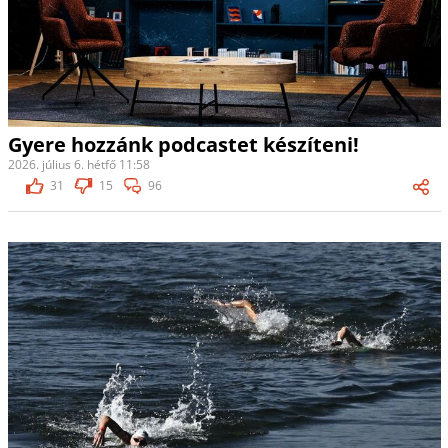
Gyere hozzánk podcastet készíteni!
2026. július 6. hétfő 11:58
31
15
96