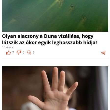
Olyan alacsony a Duna vízállása, hogy
látszik az ókor egyik leghosszabb hídja!
14 órája
7
0
9