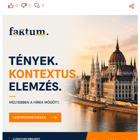
0
0
0