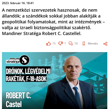
2023. február 16. 18:41
A nemzetközi szervezetek hasznosak, de nem
állandók; a szándékok sokkal jobban alakítják a
geopolitikai folyamatokat, mint az intézmények –
vallja az izraeli biztonságpolitikai szakértő.
Mandiner Stratéga Robert C. Castellel.
76
7
58
Mentés