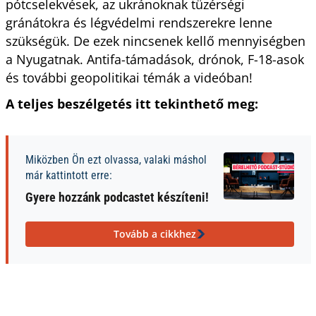
pótcselekvések, az ukránoknak tüzérségi
gránátokra és légvédelmi rendszerekre lenne
szükségük. De ezek nincsenek kellő mennyiségben
a Nyugatnak. Antifa-támadások, drónok, F-18-asok
és további geopolitikai témák a videóban!
A teljes beszélgetés itt tekinthető meg:
Miközben Ön ezt olvassa, valaki máshol
már kattintott erre:
Gyere hozzánk podcastet készíteni!
Tovább a cikkhez