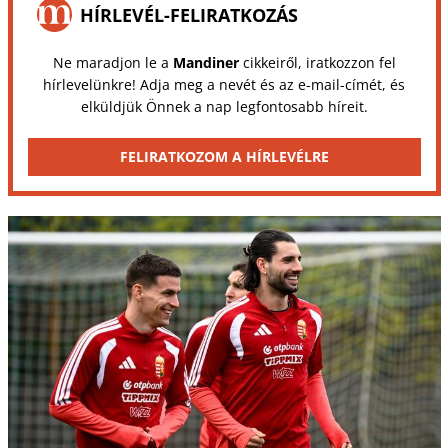
HÍRLEVÉL-FELIRATKOZÁS
Ne maradjon le a
Mandiner
cikkeiről, iratkozzon fel
hírlevelünkre! Adja meg a nevét és az e-mail-címét, és
elküldjük Önnek a nap legfontosabb híreit.
FELIRATKOZOM A HÍRLEVÉLRE