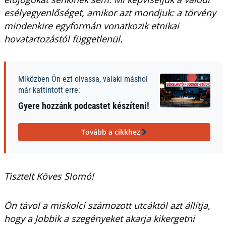
esélyegyenlőséget, amikor azt mondjuk: a törvény
mindenkire egyformán vonatkozik etnikai
hovatartozástól függetlenül.
Miközben Ön ezt olvassa, valaki máshol
már kattintott erre:
Gyere hozzánk podcastet készíteni!
Tovább a cikkhez
Tisztelt Köves Slomó!
Ön távol a miskolci számozott utcáktól azt állítja,
hogy a Jobbik a szegényeket akarja kikergetni