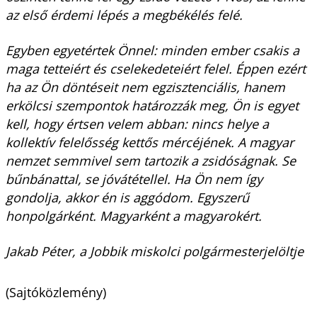
az első érdemi lépés a megbékélés felé.
Egyben egyetértek Önnel: minden ember csakis a
maga tetteiért és cselekedeteiért felel. Éppen ezért
ha az Ön döntéseit nem egzisztenciális, hanem
erkölcsi szempontok határozzák meg, Ön is egyet
kell, hogy értsen velem abban: nincs helye a
kollektív felelősség kettős mércéjének. A magyar
nemzet semmivel sem tartozik a zsidóságnak. Se
bűnbánattal, se jóvátétellel. Ha Ön nem így
gondolja, akkor én is aggódom. Egyszerű
honpolgárként. Magyarként a magyarokért.
Jakab Péter, a Jobbik miskolci polgármesterjelöltje
(Sajtóközlemény)