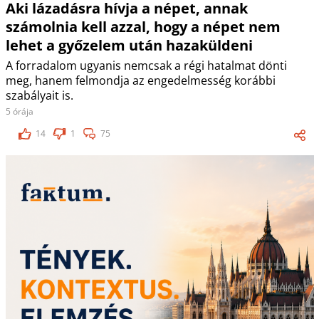
Aki lázadásra hívja a népet, annak
számolnia kell azzal, hogy a népet nem
lehet a győzelem után hazaküldeni
A forradalom ugyanis nemcsak a régi hatalmat dönti
meg, hanem felmondja az engedelmesség korábbi
szabályait is.
5 órája
14
1
75