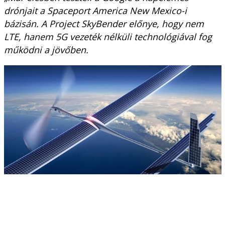
drónjait a Spaceport America New Mexico-i
bázisán. A Project SkyBender előnye, hogy nem
LTE, hanem 5G vezeték nélküli technológiával fog
működni a jövőben.