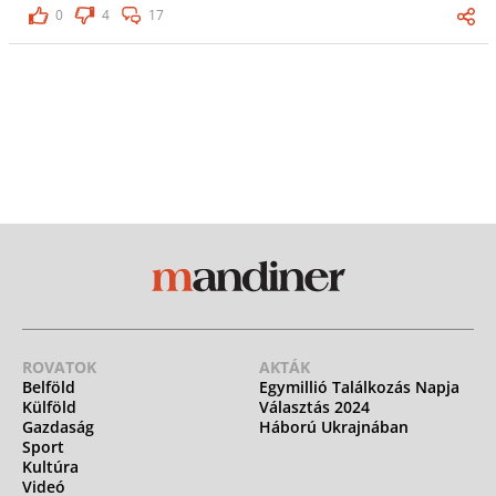
0
4
17
ROVATOK
AKTÁK
Belföld
Egymillió Találkozás Napja
Külföld
Választás 2024
Gazdaság
Háború Ukrajnában
Sport
Kultúra
Videó