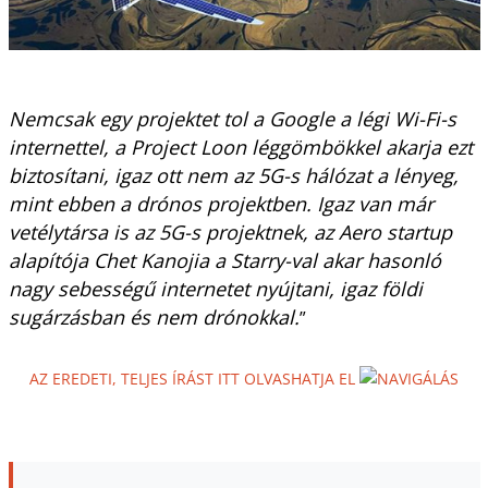
Nemcsak egy projektet tol a Google a légi Wi-Fi-s
internettel, a Project Loon léggömbökkel akarja ezt
biztosítani, igaz ott nem az 5G-s hálózat a lényeg,
mint ebben a drónos projektben. Igaz van már
vetélytársa is az 5G-s projektnek, az Aero startup
alapítója Chet Kanojia a Starry-val akar hasonló
nagy sebességű internetet nyújtani, igaz földi
sugárzásban és nem drónokkal.
”
AZ EREDETI, TELJES ÍRÁST ITT OLVASHATJA EL