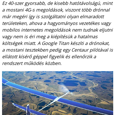
Ez 40-szer gyorsabb, de kisebb hatótávolságú, mint
a mostani 4G-s megoldások, viszont több drónnal
már megéri így is szolgáltatni olyan elmaradott
területeken, ahova a hagyományos vezetékes vagy
mobilos internetes megoldások nem tudnak eljutni
vagy nem is éri meg a kiépítésük a hatalmas
költségek miatt. A Google Titan készíti a drónokat,
a mostani tesztekben pedig egy Centaur pilótával is
ellátott kísérő géppel figyelik és ellenőrzik a
rendszert működés közben.