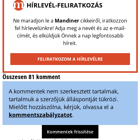
HÍRLEVÉL-FELIRATKOZÁS
Ne maradjon le a
Mandiner
cikkeiről, iratkozzon
fel hírlevelünkre! Adja meg a nevét és az e-mail-
címét, és elküldjük Önnek a nap legfontosabb
híreit.
FELIRATKOZOM A HÍRLEVÉLRE
Összesen 81 komment
A kommentek nem szerkesztett tartalmak,
tartalmuk a szerzőjük álláspontját tükrözi.
Mielőtt hozzászólna, kérjük, olvassa el a
kommentszabályzatot
.
Kommentek frissítése