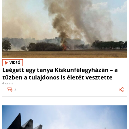
VIDEÓ
Leégett egy tanya Kiskunfélegyházán – a
tűzben a tulajdonos is életét vesztette
4 órája
2