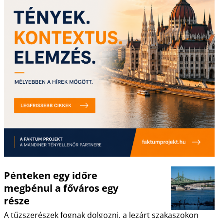
Pénteken egy időre
megbénul a főváros egy
része
A tűzszerészek fognak dolgozni, a lezárt szakaszokon