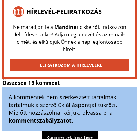
HÍRLEVÉL-FELIRATKOZÁS
Ne maradjon le a
Mandiner
cikkeiről, iratkozzon
fel hírlevelünkre! Adja meg a nevét és az e-mail-
címét, és elküldjük Önnek a nap legfontosabb
híreit.
FELIRATKOZOM A HÍRLEVÉLRE
Összesen 19 komment
A kommentek nem szerkesztett tartalmak,
tartalmuk a szerzőjük álláspontját tükrözi.
Mielőtt hozzászólna, kérjük, olvassa el a
kommentszabályzatot
.
Kommentek frissítése