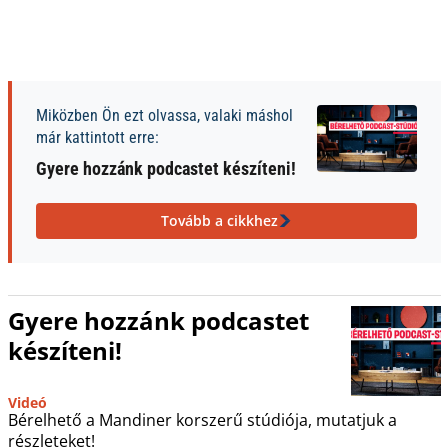
Miközben Ön ezt olvassa, valaki máshol
már kattintott erre:
Gyere hozzánk podcastet készíteni!
Tovább a cikkhez
Gyere hozzánk podcastet
készíteni!
Videó
Bérelhető a Mandiner korszerű stúdiója, mutatjuk a
részleteket!