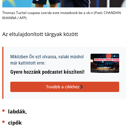
Thomas Tuchel csapata szerda este mutatkozik be a vb-n (Fotó: CHANDAN
KHANNA / AFP)
Az eltulajdonított tárgyak között
Miközben Ön ezt olvassa, valaki máshol
már kattintott erre:
Gyere hozzánk podcastet készíteni!
Tovább a cikkhez
labdák,
cipők