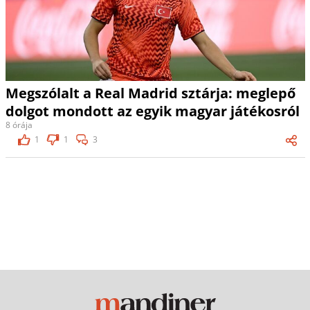
Megszólalt a Real Madrid sztárja: meglepő
dolgot mondott az egyik magyar játékosról
8 órája
1
1
3