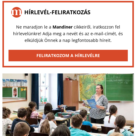
HÍRLEVÉL-FELIRATKOZÁS
Ne maradjon le a
Mandiner
cikkeiről, iratkozzon fel
hírlevelünkre! Adja meg a nevét és az e-mail-címét, és
elküldjük Önnek a nap legfontosabb híreit.
FELIRATKOZOM A HÍRLEVÉLRE