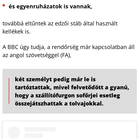
és egyenruházatok is vannak,
továbbá eltűntek az edzői stáb által használt
kellékek is.
A BBC úgy tudja, a rendőrség már kapcsolatban áll
az angol szövetséggel (FA),
két személyt pedig már le is
tartóztattak, mivel felvetődött a gyanú,
hogy a szállítófurgon sofőrjei esetleg
összejátszhattak a tolvajokkal.