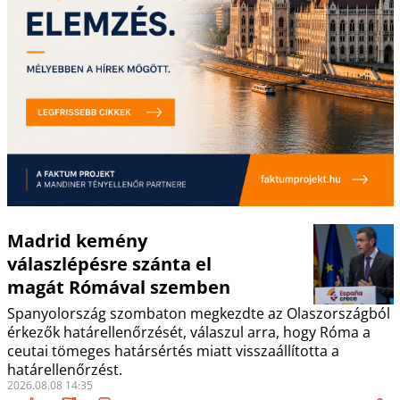
Madrid kemény
válaszlépésre szánta el
magát Rómával szemben
Spanyolország szombaton megkezdte az Olaszországból
érkezők határellenőrzését, válaszul arra, hogy Róma a
ceutai tömeges határsértés miatt visszaállította a
határellenőrzést.
2026.08.08 14:35