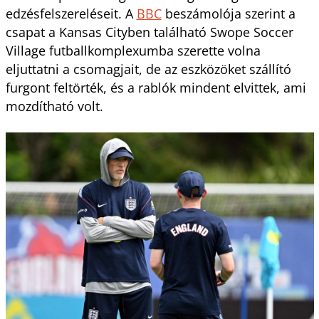
edzésfelszereléseit. A
BBC
beszámolója szerint a
csapat a Kansas Cityben található Swope Soccer
Village futballkomplexumba szerette volna
eljuttatni a csomagjait, de az eszközöket szállító
furgont feltörték, és a rablók mindent elvittek, ami
mozdítható volt.