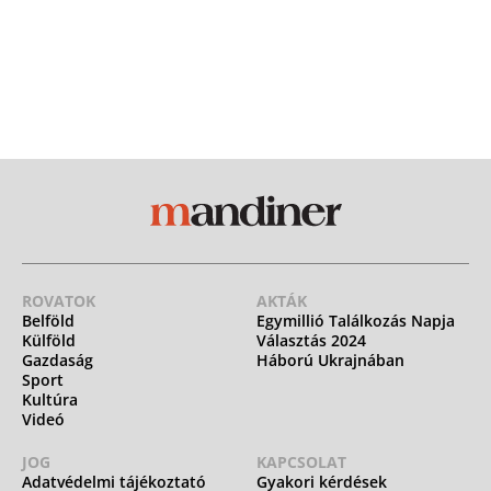
ROVATOK
AKTÁK
Belföld
Egymillió Találkozás Napja
Külföld
Választás 2024
Gazdaság
Háború Ukrajnában
Sport
Kultúra
Videó
JOG
KAPCSOLAT
Adatvédelmi tájékoztató
Gyakori kérdések