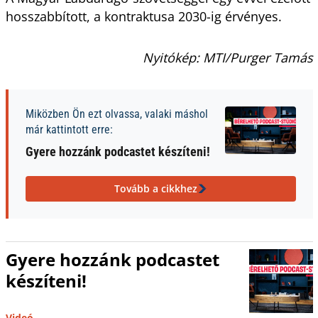
hosszabbított, a kontraktusa 2030-ig érvényes.
Nyitókép: MTI/Purger Tamás
Miközben Ön ezt olvassa, valaki máshol
már kattintott erre:
Gyere hozzánk podcastet készíteni!
Tovább a cikkhez
Gyere hozzánk podcastet
készíteni!
Videó