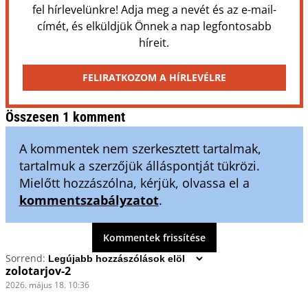
fel hírlevelünkre! Adja meg a nevét és az e-mail-
címét, és elküldjük Önnek a nap legfontosabb
híreit.
FELIRATKOZOM A HÍRLEVÉLRE
Összesen 1 komment
A kommentek nem szerkesztett tartalmak,
tartalmuk a szerzőjük álláspontját tükrözi.
Mielőtt hozzászólna, kérjük, olvassa el a
kommentszabályzatot
.
Kommentek frissítése
Sorrend:
zolotarjov-2
2026. május 18. 10:36