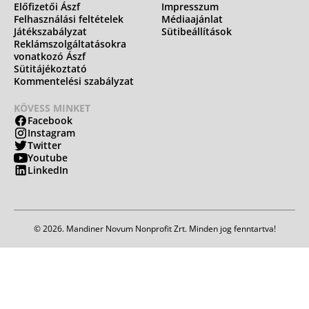
Előfizetői Ászf
Impresszum
Felhasználási feltételek
Médiaajánlat
Játékszabályzat
Sütibeállítások
Reklámszolgáltatásokra
vonatkozó Ászf
Sütitájékoztató
Kommentelési szabályzat
KÖVESS MINKET
Facebook
Instagram
Twitter
Youtube
LinkedIn
© 2026. Mandiner Novum Nonprofit Zrt. Minden jog fenntartva!