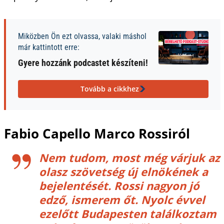
Miközben Ön ezt olvassa, valaki máshol
már kattintott erre:
Gyere hozzánk podcastet készíteni!
Tovább a cikkhez
Fabio Capello Marco Rossiról
Nem tudom, most még várjuk az
olasz szövetség új elnökének a
bejelentését. Rossi nagyon jó
edző, ismerem őt. Nyolc évvel
ezelőtt Budapesten találkoztam