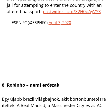
jail for attempting to enter the country with an
altered passport.
pic.twitter.com/X2H0bAyVY3
— ESPN FC (@ESPNFC)
April 7, 2020
8. Robinho – nemi erőszak
Egy újabb brazil világbajnok, akit börtönbüntetésre
ítéltek. A Real Madrid, a Manchester City és az AC