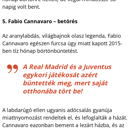
napig volt bent.
5. Fabio Cannavaro – betörés
Az aranylabdás, világbajnok olasz legenda, Fabio
Cannavaro egészen furcsa ügy miatt kapott 2015-
ben tíz hónap börtönbüntetést.
A Real Madrid és a Juventus
egykori játékosát azért
büntették meg, mert saját
otthonába tört be!
A labdarúgó ellen ugyanis adócsalás gyanúja
miattnyomozást rendeltek el, és lefoglalták a házát.
Cannavaro eazonban bement a lezárt házba, és az