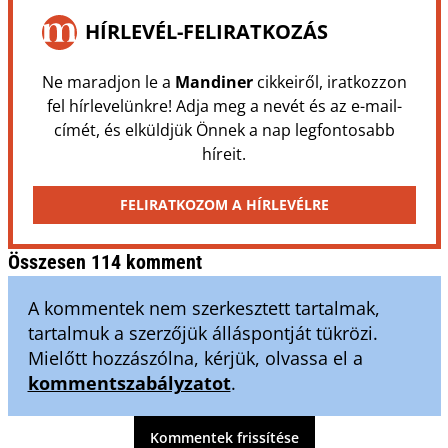
HÍRLEVÉL-FELIRATKOZÁS
Ne maradjon le a
Mandiner
cikkeiről, iratkozzon
fel hírlevelünkre! Adja meg a nevét és az e-mail-
címét, és elküldjük Önnek a nap legfontosabb
híreit.
FELIRATKOZOM A HÍRLEVÉLRE
Összesen 114 komment
A kommentek nem szerkesztett tartalmak,
tartalmuk a szerzőjük álláspontját tükrözi.
Mielőtt hozzászólna, kérjük, olvassa el a
kommentszabályzatot
.
Kommentek frissítése