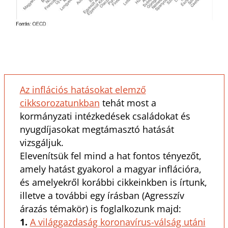
Az inflációs hatásokat elemző
cikksorozatunkban
tehát most a
kormányzati intézkedések családokat és
nyugdíjasokat megtámasztó hatását
vizsgáljuk.
Elevenítsük fel mind a hat fontos tényezőt,
amely hatást gyakorol a magyar inflációra,
és amelyekről korábbi cikkeinkben is írtunk,
illetve a további egy írásban (Agresszív
árazás témakör) is foglalkozunk majd:
1.
A világgazdaság koronavírus-válság utáni