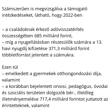
Számszerűen is megvizsgálva a támogató
intézkedéseket, látható, hogy 2022-ben
– a családoknak érkező adóvisszatérítés
összességében 685 milliárd forint,
– míg a nyugellátásban részesülők számára a 13.
havi nyugdíj kifizetése 371,3 milliárd forint
többletforrást jelentett a számukra.
Ezen túl
– emelkedett a gyermekek otthongondozási díja,
valamint
– a korábban bejelentett orvosi, pedagógus, óvodai
és szociális területen dolgozók bér-, illetőleg
illetményemelése 717,4 milliárd forintot juttatott az
érintetteknek, valamint