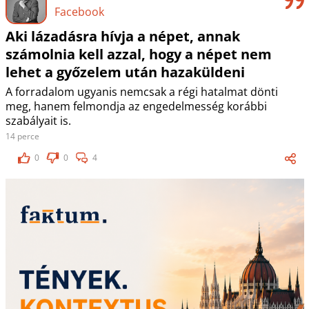
Facebook
Aki lázadásra hívja a népet, annak
számolnia kell azzal, hogy a népet nem
lehet a győzelem után hazaküldeni
A forradalom ugyanis nemcsak a régi hatalmat dönti
meg, hanem felmondja az engedelmesség korábbi
szabályait is.
14 perce
0
0
4