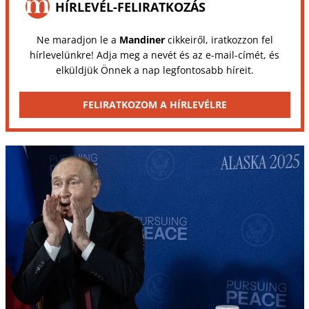
HÍRLEVÉL-FELIRATKOZÁS
Ne maradjon le a
Mandiner
cikkeiről, iratkozzon fel
hírlevelünkre! Adja meg a nevét és az e-mail-címét, és
elküldjük Önnek a nap legfontosabb híreit.
FELIRATKOZOM A HÍRLEVÉLRE