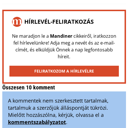
HÍRLEVÉL-FELIRATKOZÁS
Ne maradjon le a
Mandiner
cikkeiről, iratkozzon
fel hírlevelünkre! Adja meg a nevét és az e-mail-
címét, és elküldjük Önnek a nap legfontosabb
híreit.
FELIRATKOZOM A HÍRLEVÉLRE
Összesen 10 komment
A kommentek nem szerkesztett tartalmak,
tartalmuk a szerzőjük álláspontját tükrözi.
Mielőtt hozzászólna, kérjük, olvassa el a
kommentszabályzatot
.