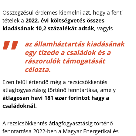
Összegzésül érdemes kiemelni azt, hogy a fenti
tételek a
2022. évi költségvetés összes
kiadásának 10,2 százalékát adták,
vagyis
az államháztartás kiadásának
egy tizede a családok és a
rászorulók támogatását
célozta.
Ezen felül értendő még a rezsicsökkentés
átlagfogyasztásig történő fenntartása, amely
átlagosan havi 181 ezer forintot hagy a
családoknál.
A rezsicsökkentés átlagfogyasztásig történő
fenntartása 2022-ben a Magyar Energetikai és