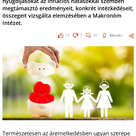
nyugdíjasokat az inflációs hatásokkal szemben
megtámasztó eredményeit, konkrét intézkedéseit,
összegeit vizsgálta elemzésében a Makronóm
Intézet.
13
7
10
Mentés
Természetesen az áremelkedésben ugyan szerepe