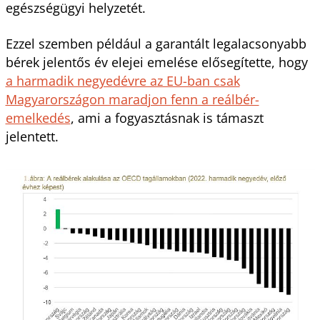
egészségügyi helyzetét.
Ezzel szemben például a garantált legalacsonyabb
bérek jelentős év elejei emelése elősegítette, hogy
a harmadik negyedévre az EU-ban csak
Magyarországon maradjon fenn a reálbér-
emelkedés
, ami a fogyasztásnak is támaszt
jelentett.