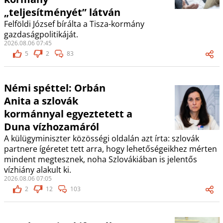
„teljesítményét” látván
Felföldi József bírálta a Tisza-kormány
gazdaságpolitikáját.
2026.08.06 07:45
5
2
83
Némi spéttel: Orbán
Anita a szlovák
kormánnyal egyeztetett a
Duna vízhozamáról
A külügyminiszter közösségi oldalán azt írta: szlovák
partnere ígéretet tett arra, hogy lehetőségeikhez mérten
mindent megtesznek, noha Szlovákiában is jelentős
vízhiány alakult ki.
2026.08.06 07:05
2
12
103