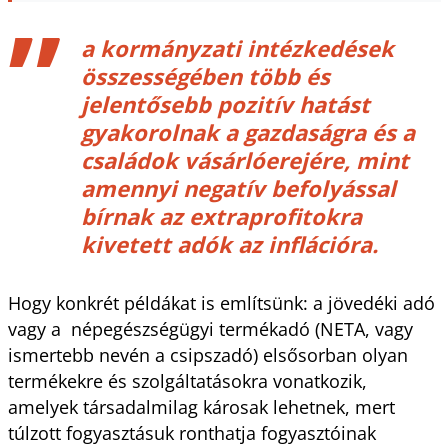
a kormányzati intézkedések
összességében több és
jelentősebb pozitív hatást
gyakorolnak a gazdaságra és a
családok vásárlóerejére, mint
amennyi negatív befolyással
bírnak az extraprofitokra
kivetett adók az inflációra.
Hogy konkrét példákat is említsünk: a jövedéki adó
vagy a népegészségügyi termékadó (NETA, vagy
ismertebb nevén a csipszadó) elsősorban olyan
termékekre és szolgáltatásokra vonatkozik,
amelyek társadalmilag károsak lehetnek, mert
túlzott fogyasztásuk ronthatja fogyasztóinak