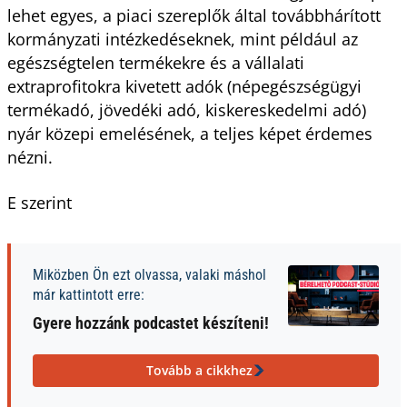
lehet egyes, a piaci szereplők által továbbhárított
kormányzati intézkedéseknek, mint például az
egészségtelen termékekre és a vállalati
extraprofitokra kivetett adók (népegészségügyi
termékadó, jövedéki adó, kiskereskedelmi adó)
nyár közepi emelésének, a teljes képet érdemes
nézni.
E szerint
Miközben Ön ezt olvassa, valaki máshol
már kattintott erre:
Gyere hozzánk podcastet készíteni!
Tovább a cikkhez