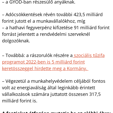
– a GYOD-ban részesülő anyáknak.
– Adócsökkentések révén további 423,5 milliárd
forint jutott el a munkavállalókhoz, míg
– a hathavi fegyverpénz kifizetése 91 milliárd forint
forrást jelentett a rendvédelmi szerveknél
dolgozóknak.
– Továbbá: a rászorulók részére a
szociális tűzifa
programot 2022-ben is 5 milliárd forint
keretösszeggel hirdette meg a Kormány.
– Végezetül a munkahelyvédelem céljából fontos
volt az energiaválság által leginkább érintett
vállalkozások számára juttatott összesen 317,5
milliárd forint is.