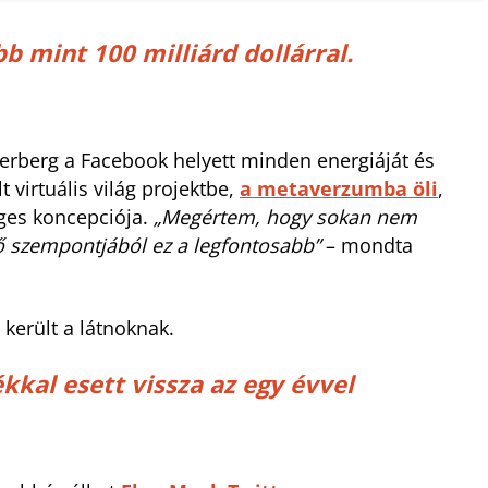
b mint 100 milliárd dollárral.
erberg a Facebook helyett minden energiáját és
virtuális világ projektbe,
a metaverzumba öli
,
ges koncepciója.
„Megértem, hogy sokan nem
vő szempontjából ez a legfontosabb”
– mondta
 került a látnoknak.
kkal esett vissza az egy évvel