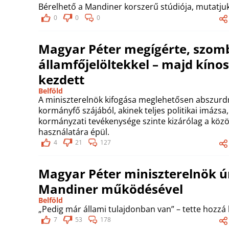
Bérelhető a Mandiner korszerű stúdiója, mutatjuk
0
0
0
Magyar Péter megígérte, szomb
államfőjelöltekkel – majd kín
kezdett
Belföld
A miniszterelnök kifogása meglehetősen abszurd
kormányfő szájából, akinek teljes politikai imázs
kormányzati tevékenysége szinte kizárólag a köz
használatára épül.
4
21
127
Magyar Péter miniszterelnök úr
Mandiner működésével
Belföld
„Pedig már állami tulajdonban van” – tette hozzá
7
53
178