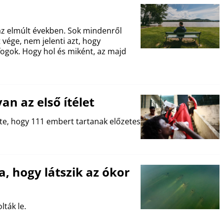
az elmúlt években. Sok mindenről
vége, nem jelenti azt, hogy
ogok. Hogy hol és miként, az majd
an az első ítélet
te, hogy 111 embert tartanak előzetes
, hogy látszik az ókor
ták le.