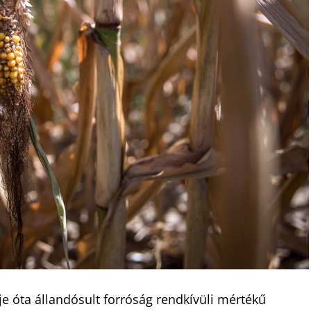
eje óta állandósult forróság rendkívüli mértékű