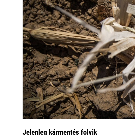
Jelenleg kármentés folyik