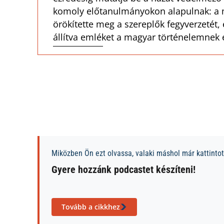
komoly előtanulmányokon alapulnak: a m
örökítette meg a szereplők fegyverzetét, 
állítva emléket a magyar történelemnek
Miközben Ön ezt olvassa, valaki máshol már kattintott
Gyere hozzánk podcastet készíteni!
Tovább a cikkhez