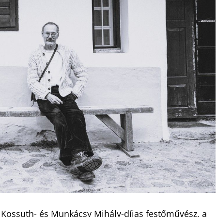
Kossuth- és Munkácsy Mihály-díjas festőművész, a