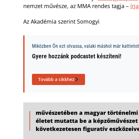
nemzet művésze, az MMA rendes tagja –
írja
Az Akadémia szerint Somogyi
Miközben Ön ezt olvassa, valaki máshol már kattintott
Gyere hozzánk podcastet készíteni!
Tovább a cikkhez
művészetében a magyar történelmi s
életet mutatta be a képzőművészet
következetesen figuratív eszközeive