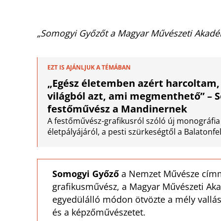
„Somogyi Győzőt a Magyar Művészeti Akadémi
EZT IS AJÁNLJUK A TÉMÁBAN
„Egész életemben azért harcoltam, h
világból azt, ami megmenthető” – 
festőművész a Mandinernek
A festőművész-grafikusról szóló új monográfi
életpályájáról, a pesti szürkeségtől a Balatonf
Somogyi Győző
a Nemzet Művésze címmel
grafikusművész, a Magyar Művészeti Aka
egyedülálló módon ötvözte a mély valláso
és a képzőművészetet.