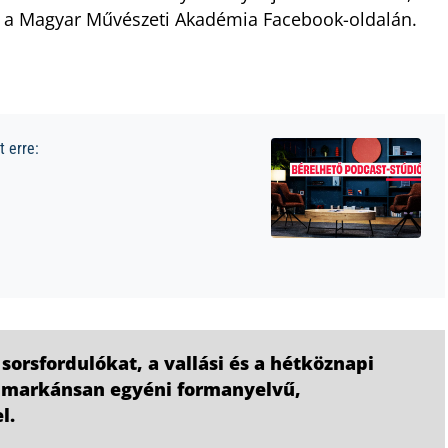
a Magyar Művészeti Akadémia Facebook-oldalán.
 erre:
orsfordulókat, a vallási és a hétköznapi
 markánsan egyéni formanyelvű,
l.