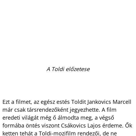
A Toldi előzetese
Ezt a filmet, az egész estés Toldit Jankovics Marcell
már csak társrendezőként jegyezhette. A film
eredeti világát még ő álmodta meg, a végső
formába öntés viszont Csákovics Lajos érdeme. Ők
ketten tehát a Toldi-mozifilm rendezői, de ne