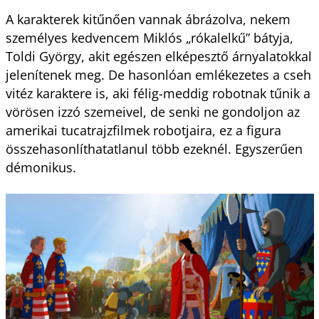
A karakterek kitűnően vannak ábrázolva, nekem
személyes kedvencem Miklós „rókalelkű” bátyja,
Toldi György, akit egészen elképesztő árnyalatokkal
jelenítenek meg. De hasonlóan emlékezetes a cseh
vitéz karaktere is, aki félig-meddig robotnak tűnik a
vörösen izzó szemeivel, de senki ne gondoljon az
amerikai tucatrajzfilmek robotjaira, ez a figura
összehasonlíthatatlanul több ezeknél. Egyszerűen
démonikus.