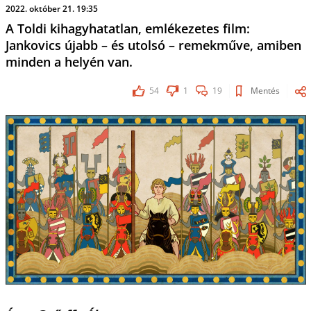
2022. október 21. 19:35
A Toldi kihagyhatatlan, emlékezetes film:
Jankovics újabb – és utolsó – remekműve, amiben
minden a helyén van.
54
1
19
Mentés