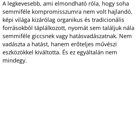
A legkevesebb, ami elmondható róla, hogy soha
semmiféle kompromisszumra nem volt hajlandó,
képi világa kizárólag organikus és tradicionális
forrásokból táplálkozott, nyomát sem találjuk nála
semmiféle giccsnek vagy hatásvadászatnak. Nem
vadászta a hatást, hanem erőteljes művészi
eszközökkel kiváltotta. És ez egyáltalán nem
mindegy.