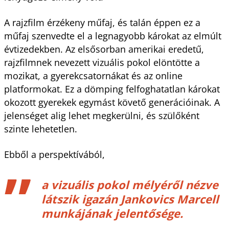
A rajzfilm érzékeny műfaj, és talán éppen ez a
műfaj szenvedte el a legnagyobb károkat az elmúlt
évtizedekben. Az elsősorban amerikai eredetű,
rajzfilmnek nevezett vizuális pokol elöntötte a
mozikat, a gyerekcsatornákat és az online
platformokat. Ez a dömping felfoghatatlan károkat
okozott gyerekek egymást követő generációinak. A
jelenséget alig lehet megkerülni, és szülőként
szinte lehetetlen.
Ebből a perspektívából,
a vizuális pokol mélyéről nézve
látszik igazán Jankovics Marcell
munkájának jelentősége.