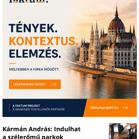
Kármán András: Indulhat
a szélerőmű parkok