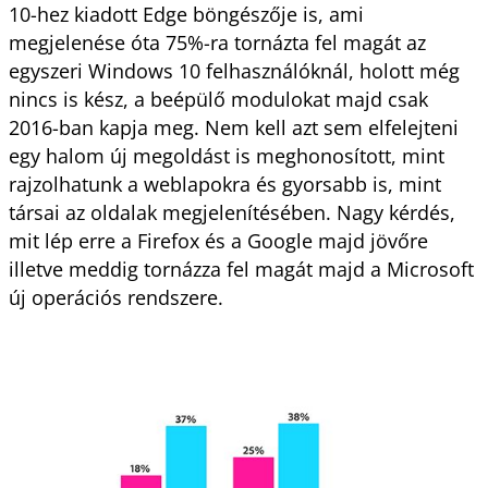
10-hez kiadott Edge böngészője is, ami
megjelenése óta 75%-ra tornázta fel magát az
egyszeri Windows 10 felhasználóknál, holott még
nincs is kész, a beépülő modulokat majd csak
2016-ban kapja meg. Nem kell azt sem elfelejteni
egy halom új megoldást is meghonosított, mint
rajzolhatunk a weblapokra és gyorsabb is, mint
társai az oldalak megjelenítésében. Nagy kérdés,
mit lép erre a Firefox és a Google majd jövőre
illetve meddig tornázza fel magát majd a Microsoft
új operációs rendszere.