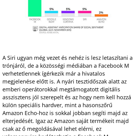
A Siri ugyan még vezet és nehéz is lesz letaszítani a
trónjáról, de a közösségi médiában a Facebook M
verhetetlennek ígérkezik már a hivatalos
megjelenése előtt is. A nyári tesztidőszak alatt az
emberi operátorokkal megtámogatott digitális
asszisztens jól szerepelt és az hogy nem kell hozzá
külön speciális hardver, mint a hasonszőrű
Amazon Echo-hoz is sokkal jobban segíti majd az
elterjedését. Igaz az Amazon saját termékeit majd
csak az ő megoldásával lehet elérni, ez