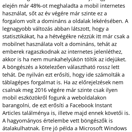
elején már 48%-ot meghaladta a mobil internetes
használat, sőt az év végére már szinte ez a
forgalom volt a domináns a oldalak lekérésében. A
legnagyobb változás abban látszott, hogy a
statisztikákat, ha a hétvégékre nézzük itt már csak a
mobilnet használata volt a domináns, tehát az
emberek ragaszkodnak az internetes jelenléthez,
akkor is ha nem munkahelyükön töltik az idejüket.
A böngészés a kötelezően választható rossz lett
tehát. De nyilván ezt erősíti, hogy ide számolták a
táblagépes forgalmat is. Ha az előrejelzések nem
csalnak meg 2016 végére már szinte csak ilyen
mobil eszközökről fogunk a weboldalakon
barangolni, de ezt erősíti a Facebook Instant
Articles találménya is, illetve majd ennek követői is.
A hagyományos értelembe vett böngészők is
átalakulhatnak. Erre jó példa a Microsoft Windows