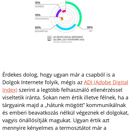
Érdekes dolog, hogy ugyan már a csapból is a
Dolgok Internete folyik, mégis az
ADI (Adobe Digital
Index)
szerint a legtöbb felhasználó ellenérzéssel
viseltetik iránta. Sokan nem értik illetve félnek, ha a
tárgyaink majd a „hátunk mögött” kommunikálnak
és emberi beavatkozás nélkül végeznek el dolgokat,
vagyis önállósítják magukat. Ugyan értik azt
mennyire kényelmes a termosztátot már a