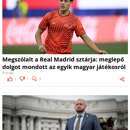
Megszólalt a Real Madrid sztárja: meglepő
dolgot mondott az egyik magyar játékosról
4 órája
1
1
3