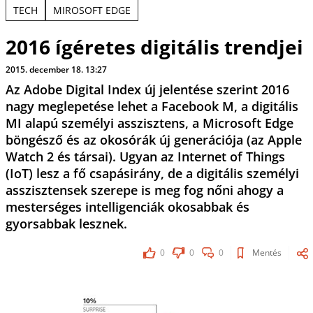
TECH
MIROSOFT EDGE
2016 ígéretes digitális trendjei
2015. december 18. 13:27
Az Adobe Digital Index új jelentése szerint 2016
nagy meglepetése lehet a Facebook M, a digitális
MI alapú személyi asszisztens, a Microsoft Edge
böngésző és az okosórák új generációja (az Apple
Watch 2 és társai). Ugyan az Internet of Things
(IoT) lesz a fő csapásirány, de a digitális személyi
asszisztensek szerepe is meg fog nőni ahogy a
mesterséges intelligenciák okosabbak és
gyorsabbak lesznek.
0
0
0
Mentés