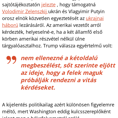
sajtótájékoztatón
jelezte
, hogy támogatná
Volodimir Zelenszkij
ukrán és Vlagyimir Putyin
orosz elnök közvetlen egyeztetését az
ukrajnai
háború
lezárásáról. Az amerikai vezetőt arról
kérdezték, helyeselné-e, ha a két államfő első
körben amerikai részvétel nélkül ülne
tárgyalóasztalhoz. Trump válasza egyértelmű volt:
nem ellenezné a kétoldalú
megbeszélést, sőt szerinte eljött
az ideje, hogy a felek maguk
próbálják rendezni a vitás
kérdéseket.
A kijelentés politikailag azért különösen figyelemre
méltó, mert Washington eddig kulcsszereplőként