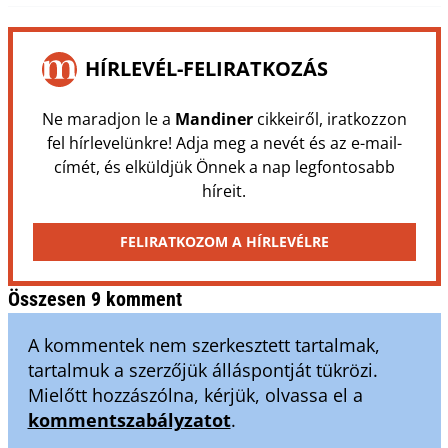
HÍRLEVÉL-FELIRATKOZÁS
Ne maradjon le a
Mandiner
cikkeiről, iratkozzon
fel hírlevelünkre! Adja meg a nevét és az e-mail-
címét, és elküldjük Önnek a nap legfontosabb
híreit.
FELIRATKOZOM A HÍRLEVÉLRE
Összesen 9 komment
A kommentek nem szerkesztett tartalmak,
tartalmuk a szerzőjük álláspontját tükrözi.
Mielőtt hozzászólna, kérjük, olvassa el a
kommentszabályzatot
.