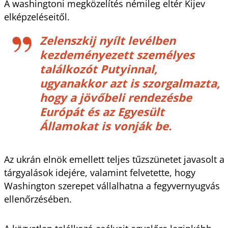
A washingtoni megközelítés némileg eltér Kijev
elképzeléseitől.
Zelenszkij nyílt levélben
kezdeményezett személyes
találkozót Putyinnal,
ugyanakkor azt is szorgalmazta,
hogy a jövőbeli rendezésbe
Európát és az Egyesült
Államokat is vonják be.
Az ukrán elnök emellett teljes tűzszünetet javasolt a
tárgyalások idejére, valamint felvetette, hogy
Washington szerepet vállalhatna a fegyvernyugvás
ellenőrzésében.