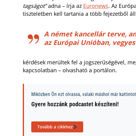
tagságot”
adna – írja az
Euronews
. Az Európ
tiszteletben kell tartania a több fejezetből á
A német kancellár terve, 
az Európai Unióban, vegyes
kérdések merültek fel a jogszerűségével, me
kapcsolatban – olvasható a portálon.
Miközben Ön ezt olvassa, valaki máshol már kattintott
Gyere hozzánk podcastet készíteni!
Tovább a cikkhez