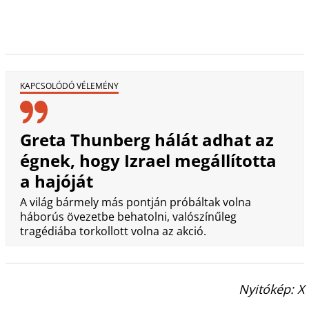
KAPCSOLÓDÓ VÉLEMÉNY
Greta Thunberg hálát adhat az
égnek, hogy Izrael megállította
a hajóját
A világ bármely más pontján próbáltak volna
háborús övezetbe behatolni, valószínűleg
tragédiába torkollott volna az akció.
Nyitókép: X