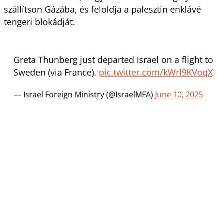
szállítson Gázába, és feloldja a palesztin enklávé
tengeri blokádját.
Greta Thunberg just departed Israel on a flight to
Sweden (via France).
pic.twitter.com/kWrI9KVoqX
— Israel Foreign Ministry (@IsraelMFA)
June 10, 2025