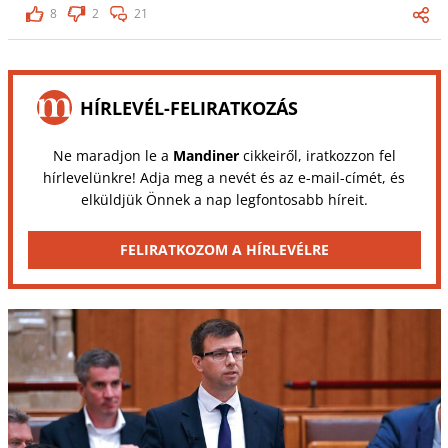
8
2
21
HÍRLEVÉL-FELIRATKOZÁS
Ne maradjon le a
Mandiner
cikkeiről, iratkozzon fel
hírlevelünkre! Adja meg a nevét és az e-mail-címét, és
elküldjük Önnek a nap legfontosabb híreit.
FELIRATKOZOM A HÍRLEVÉLRE