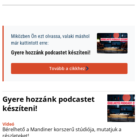
Miközben Ön ezt olvassa, valaki máshol
már kattintott erre:
Gyere hozzánk podcastet készíteni!
Tovább a cikkhez
Gyere hozzánk podcastet
készíteni!
Videó
Bérelhető a Mandiner korszerű stúdiója, mutatjuk a
részleteket!