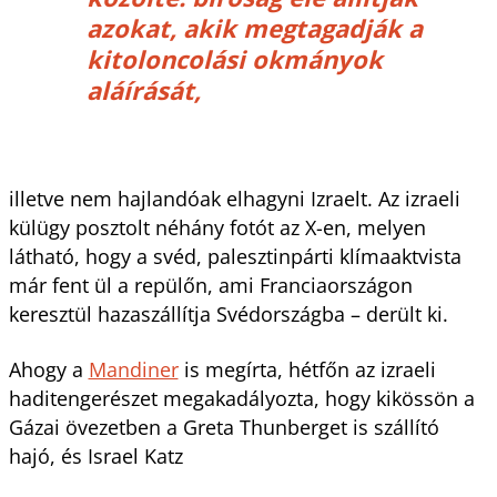
azokat, akik megtagadják a
kitoloncolási okmányok
aláírását,
illetve nem hajlandóak elhagyni Izraelt. Az izraeli
külügy posztolt néhány fotót az X-en, melyen
látható, hogy a svéd, palesztinpárti klímaaktvista
már fent ül a repülőn, ami Franciaországon
keresztül hazaszállítja Svédországba – derült ki.
Ahogy a
Mandiner
is megírta, hétfőn az izraeli
haditengerészet megakadályozta, hogy kikössön a
Gázai övezetben a Greta Thunberget is szállító
hajó, és Israel Katz