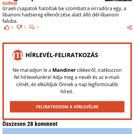
Külföld
Izraeli csapatok hatoltak be szombatra virradóra egy, a
libanoni hadsereg ellenőrzése alatt álló dél-libanoni
faluba.
0
0
0
HÍRLEVÉL-FELIRATKOZÁS
Ne maradjon le a
Mandiner
cikkeiről, iratkozzon
fel hírlevelünkre! Adja meg a nevét és az e-mail-
címét, és elküldjük Önnek a nap legfontosabb
híreit.
FELIRATKOZOM A HÍRLEVÉLRE
Összesen 28 komment