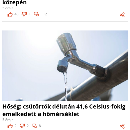
közepén
5 órája
40
1
112
Hőség: csütörtök délután 41,6 Celsius-fokig
emelkedett a hőmérséklet
5 órája
2
2
8