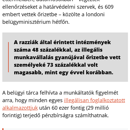
ellenőrzéseket a határvédelmi szervek, és 609
embert vettek őrizetbe – közölte a londoni
belügyminisztérium hétfőn.
A razziák által érintett intézmények
száma 48 százalékkal, az illegális
munkavállalás gyanújával őrizetbe vett
személyeké 73 százalékkal volt
magasabb, mint egy évvel korábban.
A belügyi tárca felhívta a munkáltatók figyelmét
arra, hogy minden egyes
illegálisan foglalkoztatott
alkalmazottjuk
után 60 ezer fontig (29 millió
forintig) terjedő pénzbírságra számíthatnak.