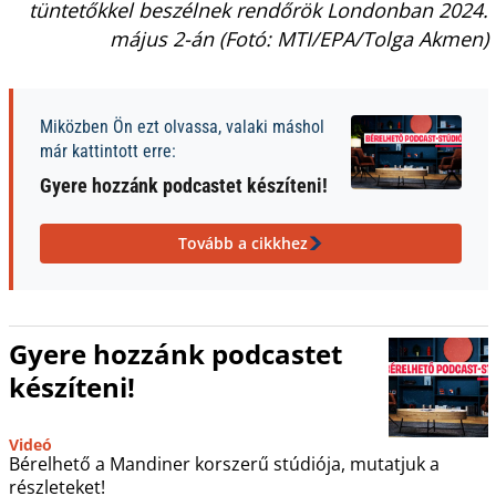
tüntetőkkel beszélnek rendőrök Londonban 2024.
május 2-án (Fotó: MTI/EPA/Tolga Akmen)
Miközben Ön ezt olvassa, valaki máshol
már kattintott erre:
Gyere hozzánk podcastet készíteni!
Tovább a cikkhez
Gyere hozzánk podcastet
készíteni!
Videó
Bérelhető a Mandiner korszerű stúdiója, mutatjuk a
részleteket!