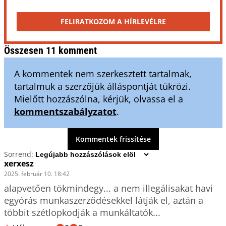
FELIRATKOZOM A HÍRLEVÉLRE
Összesen 11 komment
A kommentek nem szerkesztett tartalmak,
tartalmuk a szerzőjük álláspontját tükrözi.
Mielőtt hozzászólna, kérjük, olvassa el a
kommentszabályzatot
.
Kommentek frissítése
Sorrend:
xerxesz
2025. február 10. 18:42
alapvetően tökmindegy... a nem illegálisakat havi 
egyórás munkaszerződésekkel látják el, aztán a 
többit szétlopkodják a munkáltatók...