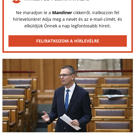
Ne maradjon le a
Mandiner
cikkeiről, iratkozzon fel
hírlevelünkre! Adja meg a nevét és az e-mail-címét, és
elküldjük Önnek a nap legfontosabb híreit.
FELIRATKOZOM A HÍRLEVÉLRE