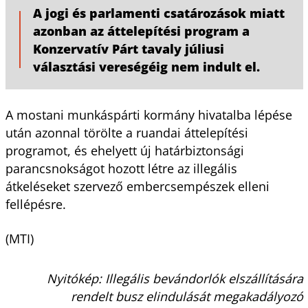
A jogi és parlamenti csatározások miatt
azonban az áttelepítési program a
Konzervatív Párt tavaly júliusi
választási vereségéig nem indult el.
A mostani munkáspárti kormány hivatalba lépése
után azonnal törölte a ruandai áttelepítési
programot, és ehelyett új határbiztonsági
parancsnokságot hozott létre az illegális
átkeléseket szervező embercsempészek elleni
fellépésre.
(MTI)
Nyitókép: Illegális bevándorlók elszállítására
rendelt busz elindulását megakadályozó