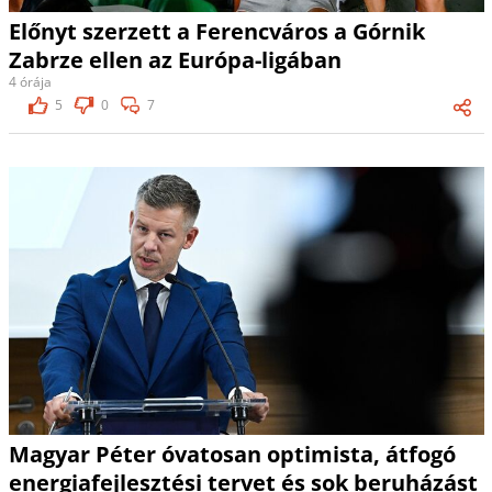
Előnyt szerzett a Ferencváros a Górnik
Zabrze ellen az Európa-ligában
4 órája
5
0
7
Magyar Péter óvatosan optimista, átfogó
energiafejlesztési tervet és sok beruházást