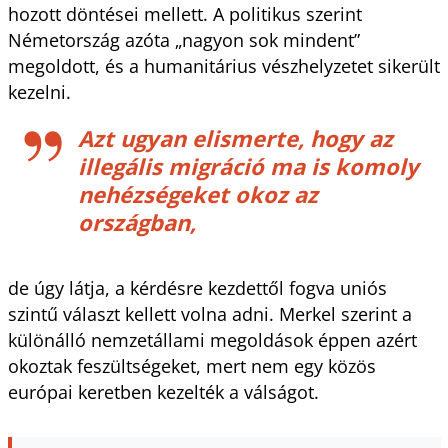
hozott döntései mellett. A politikus szerint
Németország azóta „nagyon sok mindent”
megoldott, és a humanitárius vészhelyzetet sikerült
kezelni.
Azt ugyan elismerte, hogy az
illegális migráció ma is komoly
nehézségeket okoz az
országban,
de úgy látja, a kérdésre kezdettől fogva uniós
szintű választ kellett volna adni. Merkel szerint a
különálló nemzetállami megoldások éppen azért
okoztak feszültségeket, mert nem egy közös
európai keretben kezelték a válságot.