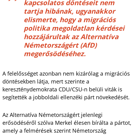
kapcsolatos döntéseit nem
tartja hibának, ugyanakkor
elismerte, hogy a migrációs
politika megoldatlan kérdései
hozzájárultak az Alternatíva
Németországért (AfD)
megerősödéséhez.
A felelősséget azonban nem kizárólag a migrációs
döntésekben látja, mert szerinte a
kereszténydemokrata CDU/CSU-n belüli viták is
segítették a jobboldali ellenzéki párt növekedését.
Az Alternatíva Németországért jelenlegi
erősödéséről szólva Merkel élesen bírálta a pártot,
amely a felmérések szerint Németország