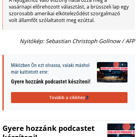
vasárnapi előrehozott választást, a brüsszeli lap egy
szorosabb amerikai elköteleződést szorgalmazó
volt államfőt szólaltatott meg ezúttal.
Nyitókép: Sebastian Christoph Gollnow / AFP
Miközben Ön ezt olvassa, valaki máshol
már kattintott erre:
Gyere hozzánk podcastet készíteni!
Tovább a cikkhez
Gyere hozzánk podcastet