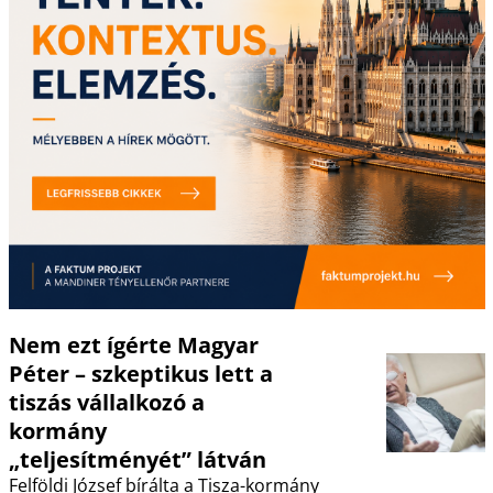
Nem ezt ígérte Magyar
Péter – szkeptikus lett a
tiszás vállalkozó a
kormány
„teljesítményét” látván
Felföldi József bírálta a Tisza-kormány