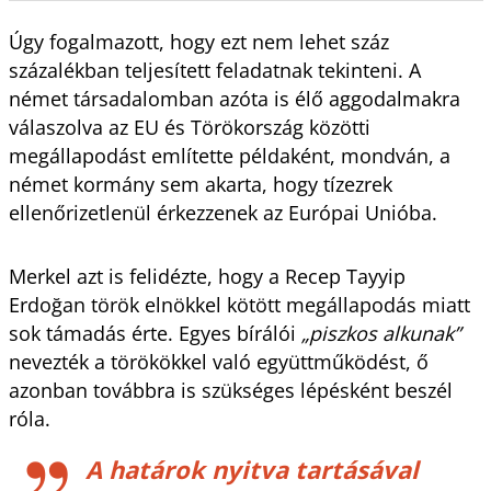
Úgy fogalmazott, hogy ezt nem lehet száz
százalékban teljesített feladatnak tekinteni. A
német társadalomban azóta is élő aggodalmakra
válaszolva az EU és Törökország közötti
megállapodást említette példaként, mondván, a
német kormány sem akarta, hogy tízezrek
ellenőrizetlenül érkezzenek az Európai Unióba.
Merkel azt is felidézte, hogy a Recep Tayyip
Erdoğan török elnökkel kötött megállapodás miatt
sok támadás érte. Egyes bírálói
„piszkos alkunak”
nevezték a törökökkel való együttműködést, ő
azonban továbbra is szükséges lépésként beszél
róla.
A határok nyitva tartásával