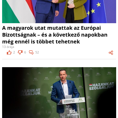
A magyarok utat mutattak az Európai
Bizottságnak – és a következő napokban
még ennél is többet tehetnek
13 órája
2
6
52