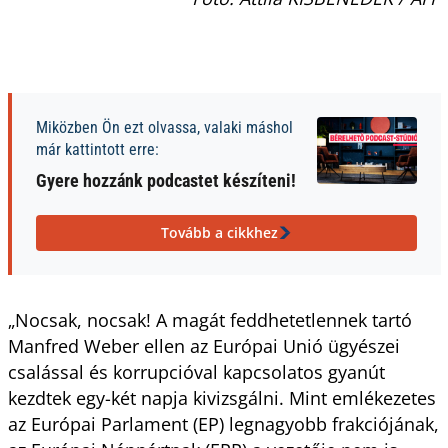
Miközben Ön ezt olvassa, valaki máshol
már kattintott erre:
Gyere hozzánk podcastet készíteni!
Tovább a cikkhez
„Nocsak, nocsak! A magát feddhetetlennek tartó
Manfred Weber ellen az Európai Unió ügyészei
csalással és korrupcióval kapcsolatos gyanút
kezdtek egy-két napja kivizsgálni. Mint emlékezetes
az Európai Parlament (EP) legnagyobb frakciójának,