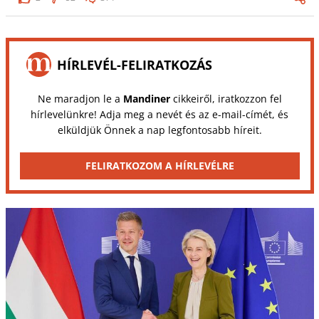
HÍRLEVÉL-FELIRATKOZÁS
Ne maradjon le a
Mandiner
cikkeiről, iratkozzon fel
hírlevelünkre! Adja meg a nevét és az e-mail-címét, és
elküldjük Önnek a nap legfontosabb híreit.
FELIRATKOZOM A HÍRLEVÉLRE