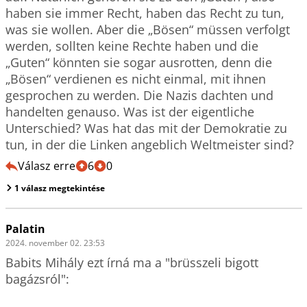
haben sie immer Recht, haben das Recht zu tun, 
was sie wollen. Aber die „Bösen“ müssen verfolgt 
werden, sollten keine Rechte haben und die 
„Guten“ könnten sie sogar ausrotten, denn die 
„Bösen“ verdienen es nicht einmal, mit ihnen 
gesprochen zu werden. Die Nazis dachten und 
handelten genauso. Was ist der eigentliche 
Unterschied? Was hat das mit der Demokratie zu 
tun, in der die Linken angeblich Weltmeister sind?
Válasz erre
6
0
1 válasz megtekintése
Palatin
2024. november 02. 23:53
Babits Mihály ezt írná ma a "brüsszeli bigott 
bagázsról":
