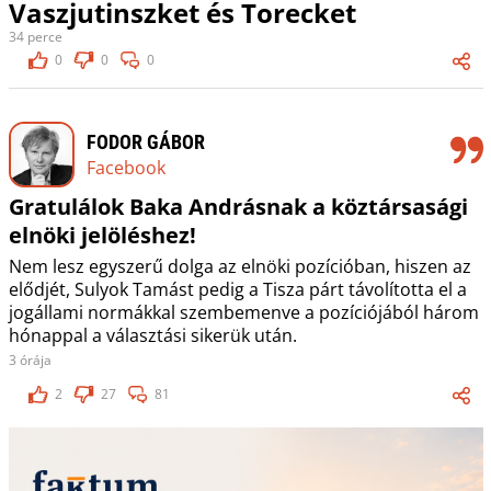
Vaszjutinszket és Torecket
34 perce
0
0
0
FODOR GÁBOR
Facebook
Gratulálok Baka Andrásnak a köztársasági
elnöki jelöléshez!
Nem lesz egyszerű dolga az elnöki pozícióban, hiszen az
elődjét, Sulyok Tamást pedig a Tisza párt távolította el a
jogállami normákkal szembemenve a pozíciójából három
hónappal a választási sikerük után.
3 órája
2
27
81