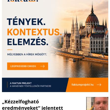
„Kézzelfogható
eredményeket” jelentett