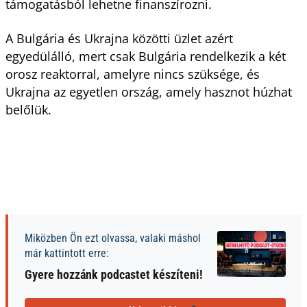
támogatásból lehetne finanszírozni.
A Bulgária és Ukrajna közötti üzlet azért
egyedülálló, mert csak Bulgária rendelkezik a két
orosz reaktorral, amelyre nincs szüksége, és
Ukrajna az egyetlen ország, amely hasznot húzhat
belőlük.
Miközben Ön ezt olvassa, valaki máshol
már kattintott erre:
Gyere hozzánk podcastet készíteni!