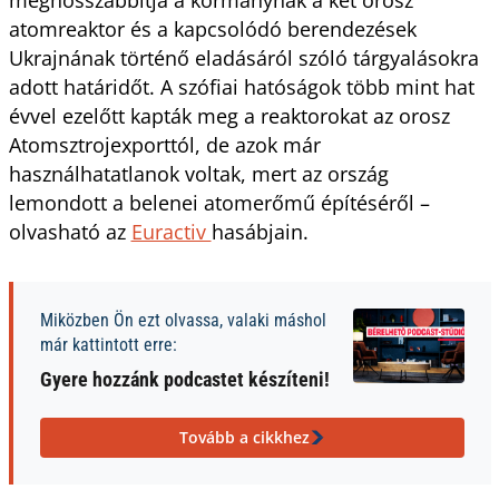
atomreaktor és a kapcsolódó berendezések
Ukrajnának történő eladásáról szóló tárgyalásokra
adott határidőt. A szófiai hatóságok több mint hat
évvel ezelőtt kapták meg a reaktorokat az orosz
Atomsztrojexporttól, de azok már
használhatatlanok voltak, mert az ország
lemondott a belenei atomerőmű építéséről –
olvasható az
Euractiv
hasábjain.
Miközben Ön ezt olvassa, valaki máshol
már kattintott erre:
Gyere hozzánk podcastet készíteni!
Tovább a cikkhez