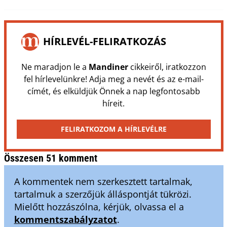
HÍRLEVÉL-FELIRATKOZÁS
Ne maradjon le a
Mandiner
cikkeiről, iratkozzon
fel hírlevelünkre! Adja meg a nevét és az e-mail-
címét, és elküldjük Önnek a nap legfontosabb
híreit.
FELIRATKOZOM A HÍRLEVÉLRE
Összesen 51 komment
A kommentek nem szerkesztett tartalmak,
tartalmuk a szerzőjük álláspontját tükrözi.
Mielőtt hozzászólna, kérjük, olvassa el a
kommentszabályzatot
.