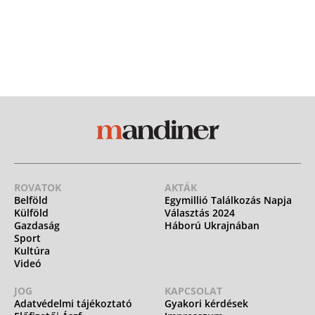
ROVATOK
AKTÁK
Belföld
Egymillió Találkozás Napja
Külföld
Választás 2024
Gazdaság
Háború Ukrajnában
Sport
Kultúra
Videó
JOG
KAPCSOLAT
Adatvédelmi tájékoztató
Gyakori kérdések