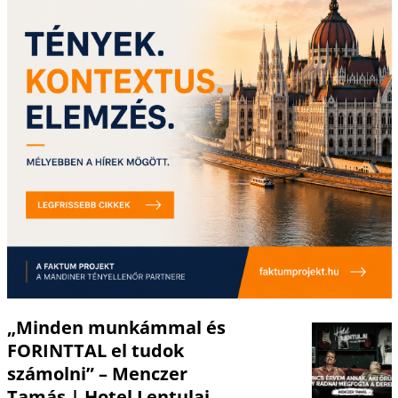
„Minden munkámmal és
FORINTTAL el tudok
számolni” – Menczer
Tamás | Hotel Lentulai