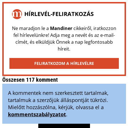
HÍRLEVÉL-FELIRATKOZÁS
Ne maradjon le a
Mandiner
cikkeiről, iratkozzon
fel hírlevelünkre! Adja meg a nevét és az e-mail-
címét, és elküldjük Önnek a nap legfontosabb
híreit.
FELIRATKOZOM A HÍRLEVÉLRE
Összesen 117 komment
A kommentek nem szerkesztett tartalmak,
tartalmuk a szerzőjük álláspontját tükrözi.
Mielőtt hozzászólna, kérjük, olvassa el a
kommentszabályzatot
.