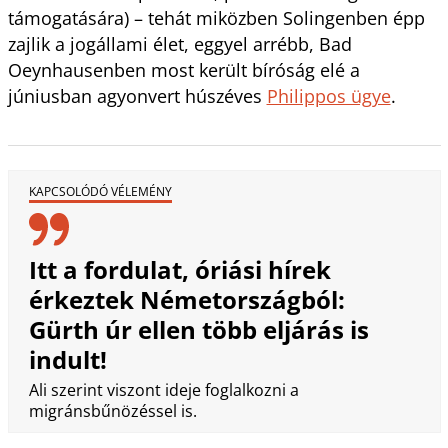
támogatására) – tehát miközben Solingenben épp
zajlik a jogállami élet, eggyel arrébb, Bad
Oeynhausenben most került bíróság elé a
júniusban agyonvert húszéves
Philippos ügye
.
KAPCSOLÓDÓ VÉLEMÉNY
Itt a fordulat, óriási hírek
érkeztek Németországból:
Gürth úr ellen több eljárás is
indult!
Ali szerint viszont ideje foglalkozni a
migránsbűnözéssel is.