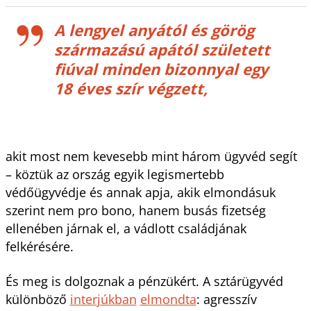
A lengyel anyától és görög
származású apától született
fiúval minden bizonnyal egy
18 éves szír végzett,
akit most nem kevesebb mint három ügyvéd segít
– köztük az ország egyik legismertebb
védőügyvédje és annak apja, akik elmondásuk
szerint nem pro bono, hanem busás fizetség
ellenében járnak el, a vádlott családjának
felkérésére.
És meg is dolgoznak a pénzükért. A sztárügyvéd
különböző
interjúkban
elmondta
: agresszív