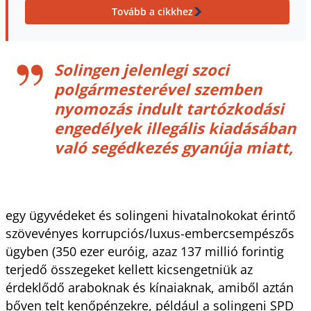
Tovább a cikkhez
Solingen jelenlegi szoci
polgármesterével szemben
nyomozás indult tartózkodási
engedélyek illegális kiadásában
való segédkezés gyanúja miatt,
egy ügyvédeket és solingeni hivatalnokokat érintő
szövevényes korrupciós/luxus-embercsempészős
ügyben (350 ezer euróig, azaz 137 millió forintig
terjedő összegeket kellett kicsengetniük az
érdeklődő araboknak és kínaiaknak, amiből aztán
bőven telt kenőpénzekre, például a solingeni SPD