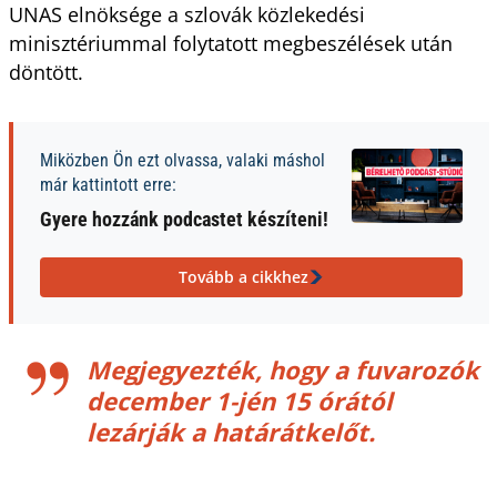
UNAS elnöksége a szlovák közlekedési
minisztériummal folytatott megbeszélések után
döntött.
Miközben Ön ezt olvassa, valaki máshol
már kattintott erre:
Gyere hozzánk podcastet készíteni!
Tovább a cikkhez
Megjegyezték, hogy a fuvarozók
december 1-jén 15 órától
lezárják a határátkelőt.