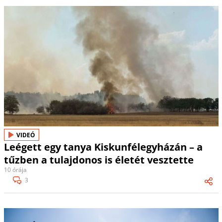
VIDEÓ
Leégett egy tanya Kiskunfélegyházán – a
tűzben a tulajdonos is életét vesztette
10 órája
3