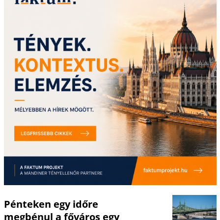
Pénteken egy időre
megbénul a főváros egy