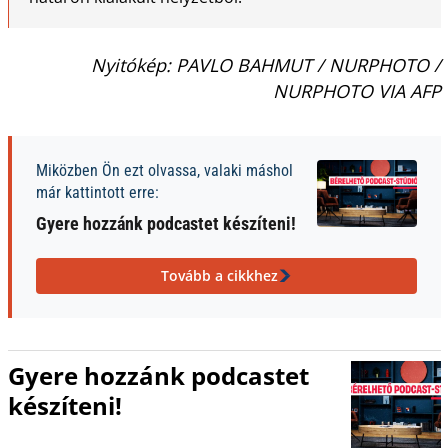
Nyitókép: PAVLO BAHMUT / NURPHOTO /
NURPHOTO VIA AFP
Miközben Ön ezt olvassa, valaki máshol
már kattintott erre:
Gyere hozzánk podcastet készíteni!
Tovább a cikkhez
Gyere hozzánk podcastet
készíteni!