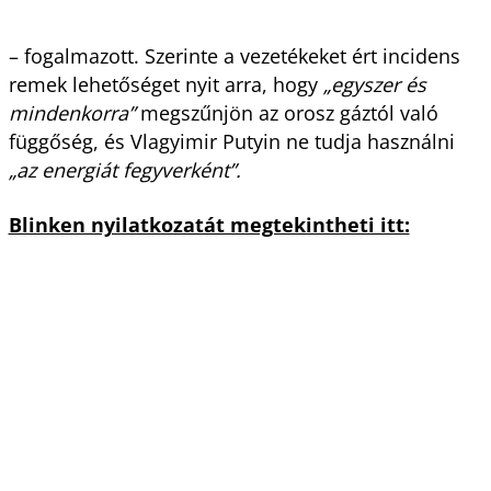
– fogalmazott. Szerinte a vezetékeket ért incidens
remek lehetőséget nyit arra, hogy
„egyszer és
mindenkorra”
megszűnjön az orosz gáztól való
függőség, és Vlagyimir Putyin ne tudja használni
„az energiát fegyverként”.
Blinken nyilatkozatát megtekintheti itt: