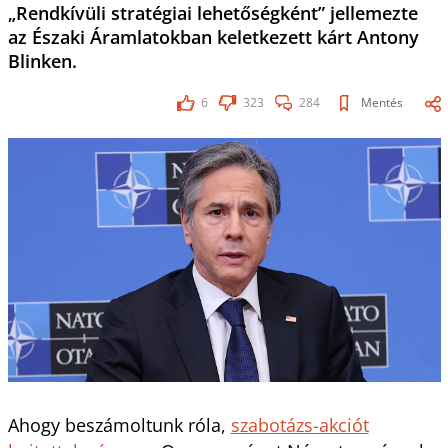
„Rendkívüli stratégiai lehetőségként” jellemezte
az Északi Áramlatokban keletkezett kárt Antony
Blinken.
6
323
284
Mentés
Ahogy beszámoltunk róla,
szabotázs-akciót