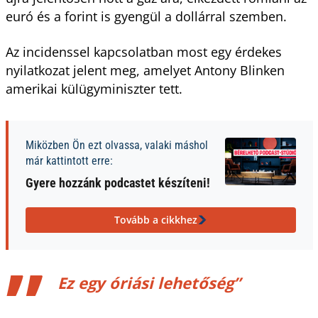
euró és a forint is gyengül a dollárral szemben.
Az incidenssel kapcsolatban most egy érdekes
nyilatkozat jelent meg, amelyet Antony Blinken
amerikai külügyminiszter tett.
Miközben Ön ezt olvassa, valaki máshol
már kattintott erre:
Gyere hozzánk podcastet készíteni!
Tovább a cikkhez
Ez egy óriási lehetőség”