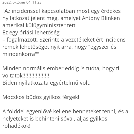
2022. október 04. 11:23
"Az incidenssel kapcsolatban most egy érdekes 
nyilatkozat jelent meg, amelyet Antony Blinken 
amerikai külügyminiszter tett. 

Ez egy óriási lehetőség

– fogalmazott. Szerinte a vezetékeket ért incidens 
remek lehetőséget nyit arra, hogy "egyszer és 
mindenkorra""

Minden normális ember eddig is tudta, hogy ti 
voltatok!!!!!!!!!!!!!!!!!!

Biden nyilatkozata egyértelmű volt.

Mocskos büdös gyilkos férgek!

A földdel egyenlővé kellene benneteket tenni, és a 
helyeteket is behinteni sóval, aljas gyilkos 
rohadékok!
