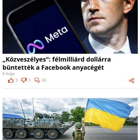
„Közveszélyes”: félmilliárd dollárra
büntették a Facebook anyacégét
6 órája
3
1
24