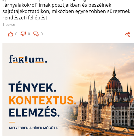
„árnyalakokról” írnak posztjaikban és beszélnek
sajtótájékoztatóikon, miközben egyre többen sürgetnek
rendészeti fellépést.
1 perce
0
0
0