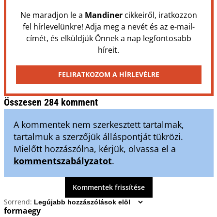
Ne maradjon le a
Mandiner
cikkeiről, iratkozzon
fel hírlevelünkre! Adja meg a nevét és az e-mail-
címét, és elküldjük Önnek a nap legfontosabb
híreit.
FELIRATKOZOM A HÍRLEVÉLRE
Összesen 284 komment
A kommentek nem szerkesztett tartalmak,
tartalmuk a szerzőjük álláspontját tükrözi.
Mielőtt hozzászólna, kérjük, olvassa el a
kommentszabályzatot
.
Kommentek frissítése
Sorrend:
formaegy