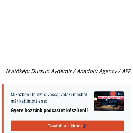
Nyitókép: Dursun Aydemir / Anadolu Agency / AFP
Miközben Ön ezt olvassa, valaki máshol
már kattintott erre:
Gyere hozzánk podcastet készíteni!
Tovább a cikkhez