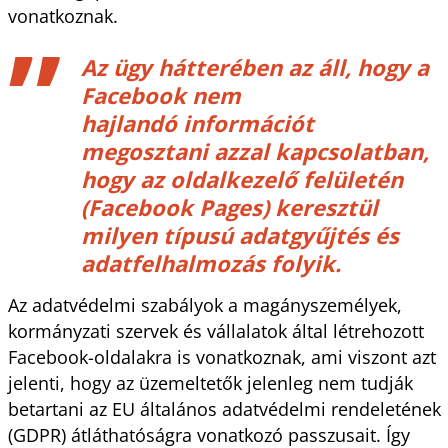
vonatkoznak.
Az ügy hátterében az áll, hogy a
Facebook nem
hajlandó információt
megosztani azzal kapcsolatban,
hogy az oldalkezelő felületén
(Facebook Pages) keresztül
milyen típusú adatgyűjtés és
adatfelhalmozás folyik.
Az adatvédelmi szabályok a magányszemélyek,
kormányzati szervek és vállalatok által létrehozott
Facebook-oldalakra is vonatkoznak, ami viszont azt
jelenti, hogy az üzemeltetők jelenleg nem tudják
betartani az EU általános adatvédelmi rendeletének
(GDPR) átláthatóságra vonatkozó passzusait. Így