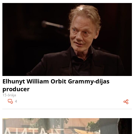
Elhunyt William Orbit Grammy-díjas
producer
15 órája
4