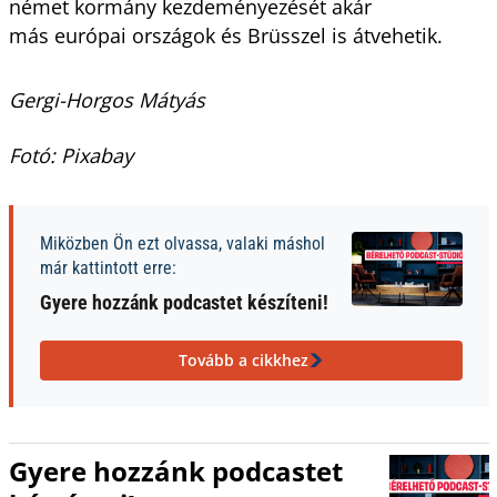
német kormány kezdeményezését akár
más európai országok és Brüsszel is átvehetik.
Gergi-Horgos Mátyás
Fotó: Pixabay
Miközben Ön ezt olvassa, valaki máshol
már kattintott erre:
Gyere hozzánk podcastet készíteni!
Tovább a cikkhez
Gyere hozzánk podcastet