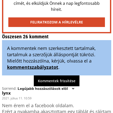
címét, és elküldjük Önnek a nap legfontosabb
híreit.
FELIRATKOZOM A HÍRLEVÉLRE
Összesen 26 komment
A kommentek nem szerkesztett tartalmak,
tartalmuk a szerzőjük álláspontját tükrözi.
Mielőtt hozzászólna, kérjük, olvassa el a
kommentszabályzatot
.
Kommentek frissítése
Sorrend:
lynx
2021. július 11. 10:59
Nem érem el a facebook oldalam.

Ezért a nyakamba akasztottam egy táblát és ráírtam 