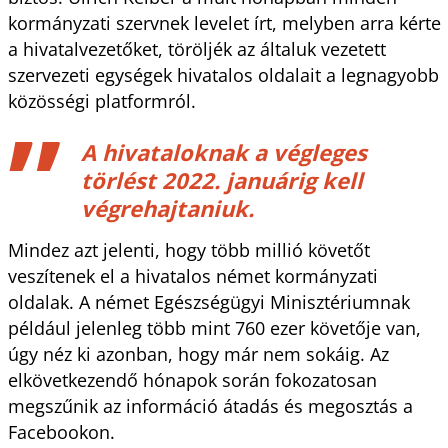
kormányzati szervnek levelet írt, melyben arra kérte
a hivatalvezetőket, töröljék az általuk vezetett
szervezeti egységek hivatalos oldalait a legnagyobb
közösségi platformról.
A hivataloknak a végleges
törlést 2022. januárig kell
végrehajtaniuk.
Mindez azt jelenti, hogy több millió követőt
veszítenek el a hivatalos német kormányzati
oldalak. A német Egészségügyi Minisztériumnak
például jelenleg több mint 760 ezer követője van,
úgy néz ki azonban, hogy már nem sokáig. Az
elkövetkezendő hónapok során fokozatosan
megszűnik az információ átadás és megosztás a
Facebookon.