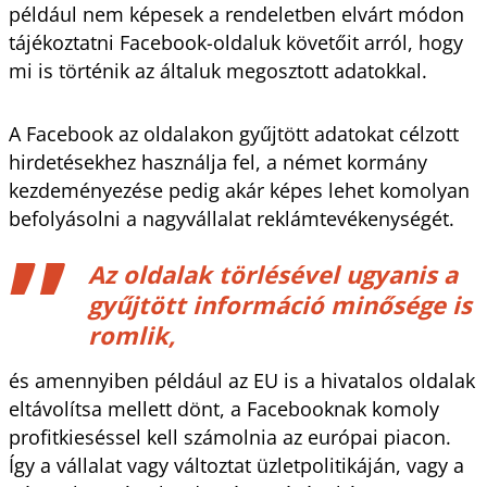
például nem képesek a rendeletben elvárt módon
tájékoztatni Facebook-oldaluk követőit arról, hogy
mi is történik az általuk megosztott adatokkal.
A Facebook az oldalakon gyűjtött adatokat célzott
hirdetésekhez használja fel, a német kormány
kezdeményezése pedig akár képes lehet komolyan
befolyásolni a nagyvállalat reklámtevékenységét.
Az oldalak törlésével ugyanis a
gyűjtött információ minősége is
romlik,
és amennyiben például az EU is a hivatalos oldalak
eltávolítsa mellett dönt, a Facebooknak komoly
profitkieséssel kell számolnia az európai piacon.
Így a vállalat vagy változtat üzletpolitikáján, vagy a