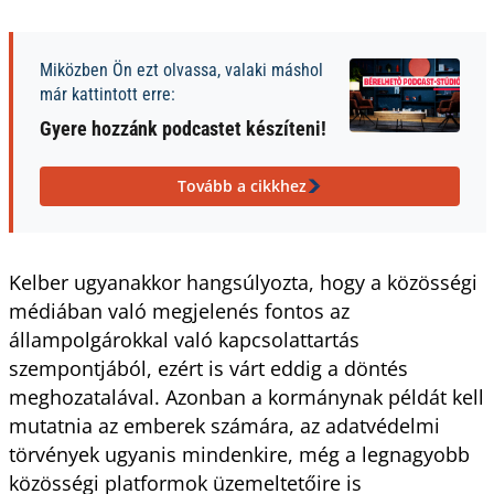
Miközben Ön ezt olvassa, valaki máshol
már kattintott erre:
Gyere hozzánk podcastet készíteni!
Tovább a cikkhez
Kelber ugyanakkor hangsúlyozta, hogy a közösségi
médiában való megjelenés fontos az
állampolgárokkal való kapcsolattartás
szempontjából, ezért is várt eddig a döntés
meghozatalával. Azonban a kormánynak példát kell
mutatnia az emberek számára, az adatvédelmi
törvények ugyanis mindenkire, még a legnagyobb
közösségi platformok üzemeltetőire is