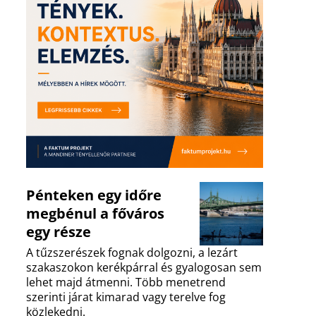
Pénteken egy időre
megbénul a főváros
egy része
A tűzszerészek fognak dolgozni, a lezárt
szakaszokon kerékpárral és gyalogosan sem
lehet majd átmenni. Több menetrend
szerinti járat kimarad vagy terelve fog
közlekedni.