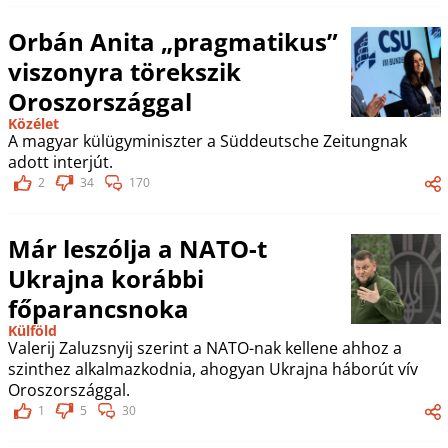
Orbán Anita „pragmatikus”
viszonyra törekszik
Oroszországgal
Közélet
A magyar külügyminiszter a Süddeutsche Zeitungnak
adott interjút.
2
34
170
Már leszólja a NATO-t
Ukrajna korábbi
főparancsnoka
Külföld
Valerij Zaluzsnyij szerint a NATO-nak kellene ahhoz a
szinthez alkalmazkodnia, ahogyan Ukrajna háborút vív
Oroszországgal.
1
5
30