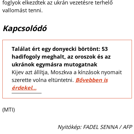
foglyok elkezdtek az ukrán vezetésre terhelő
vallomást tenni.
Kapcsolódó
Találat ért egy donyecki börtönt: 53
hadifogoly meghalt, az oroszok és az
ukránok egymásra mutogatnak
Kijev azt állítja, Moszkva a kínzások nyomait
szerette volna eltüntetni.
Bővebben is
érdekel...
(MTI)
Nyitókép: FADEL SENNA / AFP