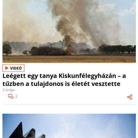
VIDEÓ
Leégett egy tanya Kiskunfélegyházán – a
tűzben a tulajdonos is életét vesztette
2 órája
2