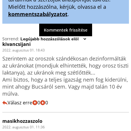
Mielőtt hozzászólna, kérjük, olvassa el a
kommentszabályzatot
.
Kommentek frissítése
Sorrend:
kivancsijani
2022. augusztus 01. 18:43
Szerintem az oroszok szándékosan dezinformálták 
az ukránokat (mondjuk elhintették, hogy orosz tiszti 
laktanya), az ukránok meg szétlőtték...

Ami biztos, hogy a teljes igazság nem fog kiderülni, 
mint ahogy Bucsáról sem. Vagy majd talán 10 év 
múlva.
Válasz erre
0
0
masikhozzaszolo
2022. augusztus 01. 11:36