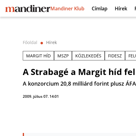
Mandiner Klub
Címlap
Hírek
Főoldal
Hírek
⬤
MARGIT HÍD
MSZP
KÖZLEKEDÉS
FIDESZ
FEL
A Strabagé a Margit híd fel
A konzorcium 20,8 milliárd forint plusz ÁFA
2009. július 07. 14:01