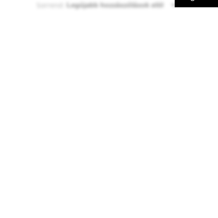
Sorrend: