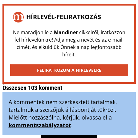
HÍRLEVÉL-FELIRATKOZÁS
Ne maradjon le a
Mandiner
cikkeiről, iratkozzon
fel hírlevelünkre! Adja meg a nevét és az e-mail-
címét, és elküldjük Önnek a nap legfontosabb
híreit.
FELIRATKOZOM A HÍRLEVÉLRE
Összesen 103 komment
A kommentek nem szerkesztett tartalmak,
tartalmuk a szerzőjük álláspontját tükrözi.
Mielőtt hozzászólna, kérjük, olvassa el a
kommentszabályzatot
.