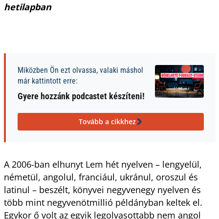
hetilapban
Miközben Ön ezt olvassa, valaki máshol
már kattintott erre:
Gyere hozzánk podcastet készíteni!
Tovább a cikkhez
A 2006-ban elhunyt Lem hét nyelven – lengyelül,
németül, angolul, franciául, ukránul, oroszul és
latinul – beszélt, könyvei negyvenegy nyelven és
több mint negyvenötmillió példányban keltek el.
Egykor ő volt az egyik legolvasottabb nem angol