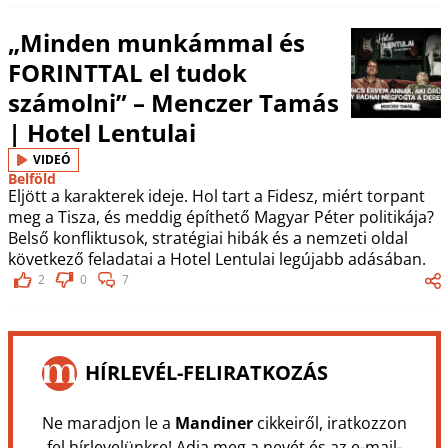
„Minden munkámmal és
FORINTTAL el tudok
számolni” – Menczer Tamás
| Hotel Lentulai
VIDEÓ
Belföld
Eljött a karakterek ideje. Hol tart a Fidesz, miért torpant
meg a Tisza, és meddig építhető Magyar Péter politikája?
Belső konfliktusok, stratégiai hibák és a nemzeti oldal
következő feladatai a Hotel Lentulai legújabb adásában.
2
0
7
HÍRLEVÉL-FELIRATKOZÁS
Ne maradjon le a
Mandiner
cikkeiről, iratkozzon
fel hírlevelünkre! Adja meg a nevét és az e-mail-