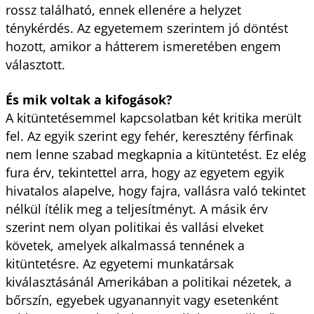
rossz található, ennek ellenére a helyzet
ténykérdés. Az egyetemem szerintem jó döntést
hozott, amikor a hátterem ismeretében engem
választott.
És mik voltak a kifogások?
A kitüntetésemmel kapcsolatban két kritika merült
fel. Az egyik szerint egy fehér, keresztény férfinak
nem lenne szabad megkapnia a kitüntetést. Ez elég
fura érv, tekintettel arra, hogy az egyetem egyik
hivatalos alapelve, hogy fajra, vallásra való tekintet
nélkül ítélik meg a teljesítményt. A másik érv
szerint nem olyan politikai és vallási elveket
követek, amelyek alkalmassá tennének a
kitüntetésre. Az egyetemi munkatársak
kiválasztásánál Amerikában a politikai nézetek, a
bőrszín, egyebek ugyanannyit vagy esetenként