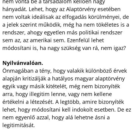
nem vonta be a társadalom kellően nagy
hányadát. Lehet, hogy az Alaptörvény esetében
nem voltak ideálisak az elfogadás körülményei, de
a jelek szerint működik, még ha nem tökéletes is a
rendszer, ahogy egyetlen más politikai rendszer
sem az, az amerikai sem. Ezenfelül lehet
módosítani is, ha nagy szükség van rá, nem igaz?
Nyilvánvalóan.
Önmagában a tény, hogy valakik különböző érvek
alapján kritizálják a hatályos magyar alaptörvény
egyik vagy másik kitételét, még nem bizonyíték
arra, hogy illegitim lenne, vagy nem kellene
értékelni a létezését. A legtöbb, amire bizonyíték
lehet, hogy módosítani kell indokolt esetben. De ez
nem egyenlő azzal, hogy alá lehetne ásni a
legitimitását.