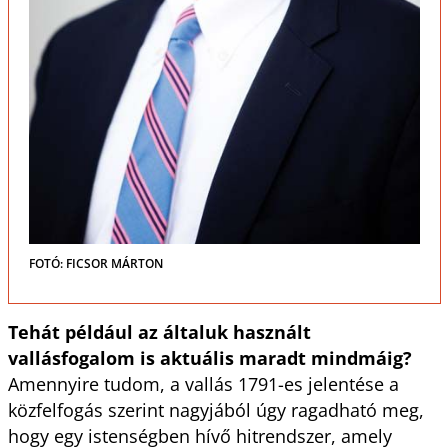
FOTÓ: FICSOR MÁRTON
Tehát például az általuk használt
vallásfogalom is aktuális maradt mindmáig?
Amennyire tudom, a vallás 1791-es jelentése a
közfelfogás szerint nagyjából úgy ragadható meg,
hogy egy istenségben hívő hitrendszer, amely