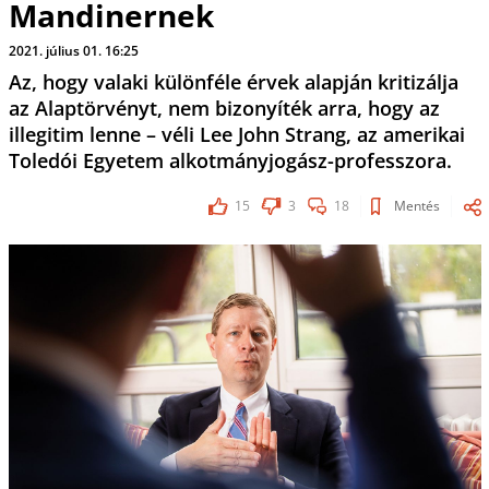
Mandinernek
2021. július 01. 16:25
Az, hogy valaki különféle érvek alapján kritizálja
az Alaptörvényt, nem bizonyíték arra, hogy az
illegitim lenne – véli Lee John Strang, az amerikai
Toledói Egyetem alkotmányjogász-professzora.
15
3
18
Mentés