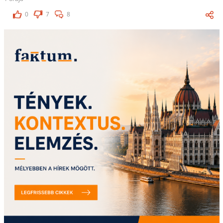
0
7
8