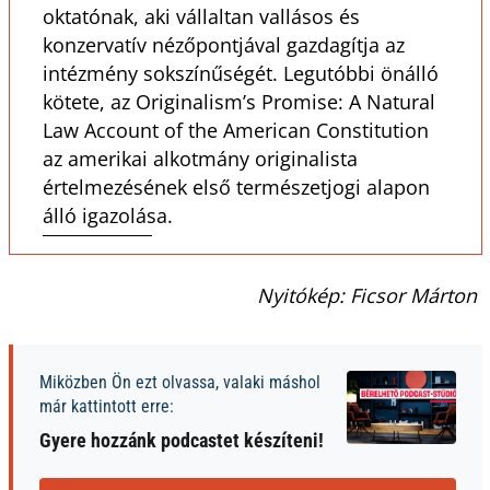
oktatónak, aki vállaltan vallásos és
konzervatív nézőpontjával gazdagítja az
intézmény sokszínűségét. Legutóbbi önálló
kötete, az Originalism’s Promise: A Natural
Law Account of the American Constitution
az amerikai alkotmány originalista
értelmezésének első természetjogi alapon
álló igazolása.
Nyitókép: Ficsor Márton
Miközben Ön ezt olvassa, valaki máshol
már kattintott erre:
Gyere hozzánk podcastet készíteni!