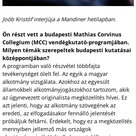
Joób Kristóf interjúja a Mandiner hetilapban.
Ön részt vett a budapesti Mathias Corvinus
Collegium (MCC) vendégkutató-programjában.
Milyen témák szerepeltek budapesti kutatásai
középpontjában?
A programban való részvétel többfajta
tevékenységet ölelt fel. Az egyik a magyar
alkotmány vizsgálata. Azokhoz az egyesült
államokbeli alkotmányjogászokhoz tartozom, akik
az úgynevezett originalista megközelítés hívei. Ez
azt jelenti, hogy az alkotmány szövegének az
eredeti, az elfogadásakor fennálló jelentését
próbáljuk feltárni. Érdekelt, hogy ez a megközelítés
mennyiben jellemző más országok