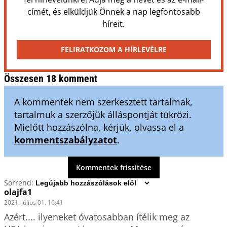
címét, és elküldjük Önnek a nap legfontosabb
híreit.
FELIRATKOZOM A HÍRLEVÉLRE
Összesen 18 komment
A kommentek nem szerkesztett tartalmak,
tartalmuk a szerzőjük álláspontját tükrözi.
Mielőtt hozzászólna, kérjük, olvassa el a
kommentszabályzatot
.
Kommentek frissítése
Sorrend:
olajfa1
2021. július 01. 16:41
Azért.... ilyeneket óvatosabban ítélik meg az 