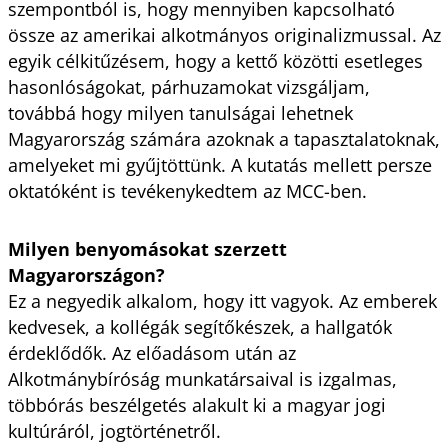
szempontból is, hogy mennyiben kapcsolható
össze az amerikai alkotmányos originalizmussal. Az
egyik célkitűzésem, hogy a kettő közötti esetleges
hasonlóságokat, párhuzamokat vizsgáljam,
továbbá hogy milyen tanulságai lehetnek
Magyarország számára azoknak a tapasztalatoknak,
amelyeket mi gyűjtöttünk. A kutatás mellett persze
oktatóként is tevékenykedtem az MCC-ben.
Milyen benyomásokat szerzett
Magyarországon?
Ez a negyedik alkalom, hogy itt vagyok. Az emberek
kedvesek, a kollégák segítőkészek, a hallgatók
érdeklődők. Az előadásom után az
Alkotmánybíróság munkatársaival is izgalmas,
többórás beszélgetés alakult ki a magyar jogi
kultúráról, jogtörténetről.