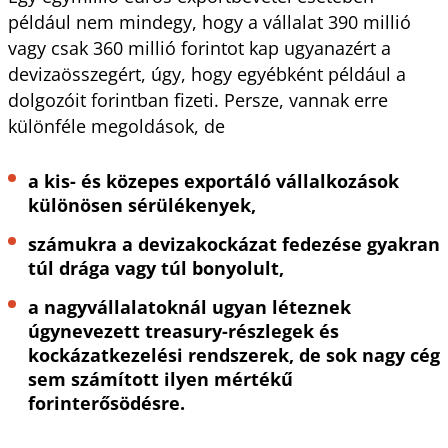
például nem mindegy, hogy a vállalat 390 millió
vagy csak 360 millió forintot kap ugyanazért a
devizaösszegért, úgy, hogy egyébként például a
dolgozóit forintban fizeti. Persze, vannak erre
különféle megoldások, de
a kis- és közepes exportáló vállalkozások
különösen sérülékenyek,
számukra a devizakockázat fedezése gyakran
túl drága vagy túl bonyolult,
a nagyvállalatoknál ugyan léteznek
úgynevezett treasury-részlegek és
kockázatkezelési rendszerek, de sok nagy cég
sem számított ilyen mértékű
forinterősödésre.