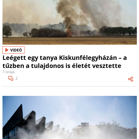
VIDEÓ
Leégett egy tanya Kiskunfélegyházán – a
tűzben a tulajdonos is életét vesztette
7 órája
2