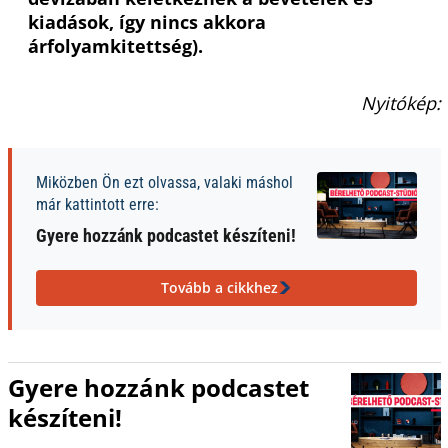
kiadások, így nincs akkora
árfolyamkitettség).
Nyitókép:
Miközben Ön ezt olvassa, valaki máshol
már kattintott erre:
Gyere hozzánk podcastet készíteni!
Tovább a cikkhez
Gyere hozzánk podcastet
készíteni!