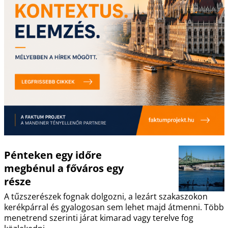
Pénteken egy időre
megbénul a főváros egy
része
A tűzszerészek fognak dolgozni, a lezárt szakaszokon
kerékpárral és gyalogosan sem lehet majd átmenni. Több
menetrend szerinti járat kimarad vagy terelve fog