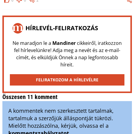
0
0
2
HÍRLEVÉL-FELIRATKOZÁS
Ne maradjon le a
Mandiner
cikkeiről, iratkozzon
fel hírlevelünkre! Adja meg a nevét és az e-mail-
címét, és elküldjük Önnek a nap legfontosabb
híreit.
FELIRATKOZOM A HÍRLEVÉLRE
Összesen 11 komment
A kommentek nem szerkesztett tartalmak,
tartalmuk a szerzőjük álláspontját tükrözi.
Mielőtt hozzászólna, kérjük, olvassa el a
kommentszabályzatot
.