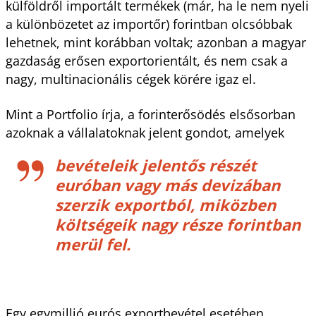
külföldről importált termékek (már, ha le nem nyeli
a különbözetet az importőr) forintban olcsóbbak
lehetnek, mint korábban voltak; azonban a magyar
gazdaság erősen exportorientált, és nem csak a
nagy, multinacionális cégek körére igaz el.
Mint a Portfolio írja, a forinterősödés elsősorban
azoknak a vállalatoknak jelent gondot, amelyek
bevételeik jelentős részét
euróban vagy más devizában
szerzik exportból, miközben
költségeik nagy része forintban
merül fel.
Egy egymillió eurós exportbevétel esetében