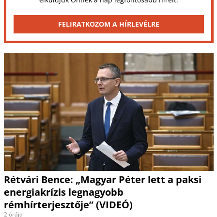
FELIRATKOZOM A HÍRLEVÉLRE
Rétvári Bence: „Magyar Péter lett a paksi
energiakrízis legnagyobb
rémhírterjesztője” (VIDEÓ)
2 órája