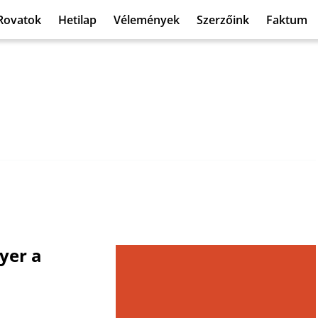
Rovatok
Hetilap
Vélemények
Szerzőink
Faktum
ayer a