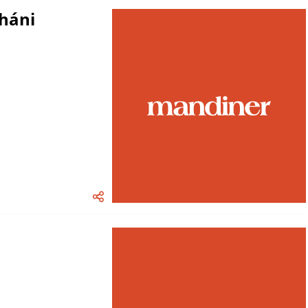
aháni