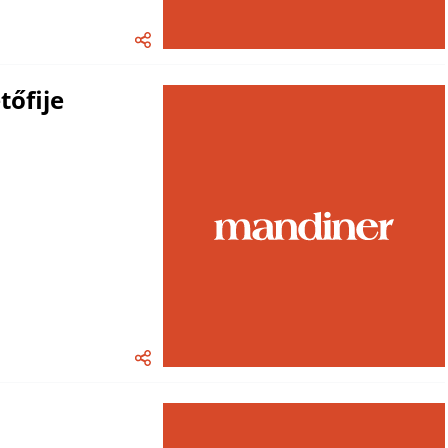
tőfije