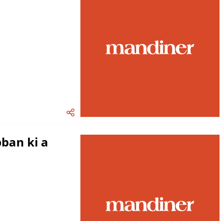
ban ki a